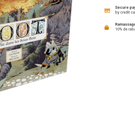
Secure pa
by credit ca
Ramassage 
10% de rab