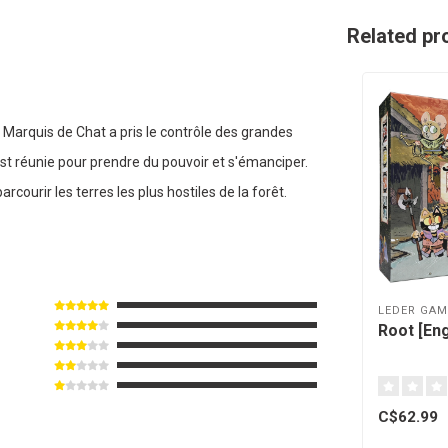
Related pr
 Marquis de Chat a pris le contrôle des grandes
s'est réunie pour prendre du pouvoir et s'émanciper.
rcourir les terres les plus hostiles de la forêt.
LEDER GAM
Root [Eng
C$62.99