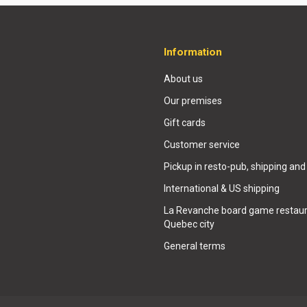
Information
About us
Our premises
Gift cards
Customer service
Pickup in resto-pub, shipping and
International & US shipping
La Revanche board game restaur
Quebec city
General terms