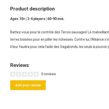
Product description
Ages 10+ | 2-4 players | 60-90 min.
Battez-vous pour le contrôle des Terres sauvages! Le malveillant
terres boisées pour en piller les richesses. Contre lui, l'Alliance 
Il leur faudra pour cela l'aide des Vagabonds, les seuls à pouvoir pa
Reviews
0 reviews
Add your review