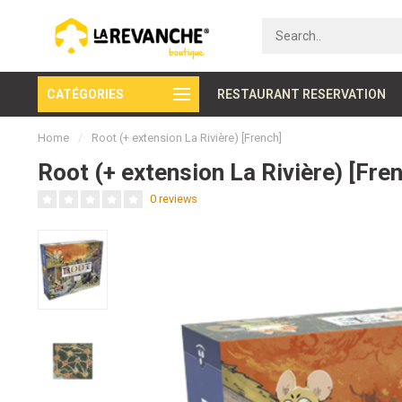
CATÉGORIES
Secure payment
RESTAURANT RESERVATION
Home
/
Root (+ extension La Rivière) [French]
Root (+ extension La Rivière) [Fre
0 reviews