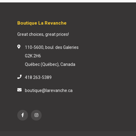
Boutique La Revanche
Great choices, great prices!
110-5600, boul. des Galeries
G2K 2H6
Québec (Québec), Canada
418 263-5389
boutique@larevanche.ca