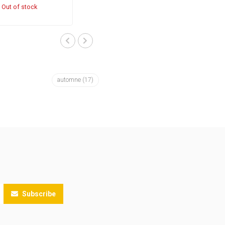
Out of stock
automne
(17)
Subscribe