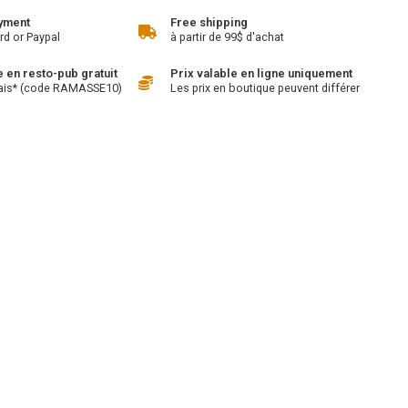
yment
Free shipping
rd or Paypal
à partir de 99$ d'achat
en resto-pub gratuit
Prix valable en ligne uniquement
ais* (code RAMASSE10)
Les prix en boutique peuvent différer