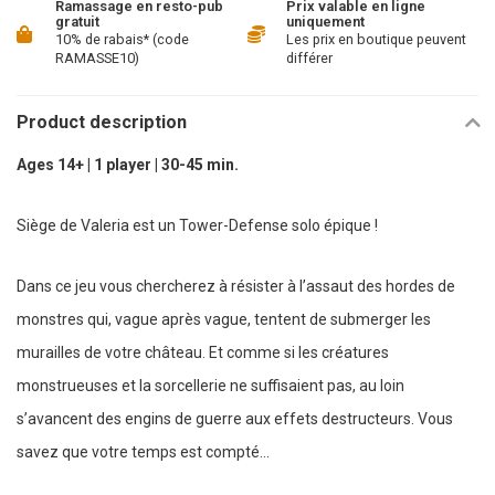
Ramassage en resto-pub
Prix valable en ligne
gratuit
uniquement
10% de rabais* (code
Les prix en boutique peuvent
RAMASSE10)
différer
Product description
Ages 14+ | 1 player | 30-45 min.
Siège de Valeria est un Tower-Defense solo épique !
Dans ce jeu vous chercherez à résister à l’assaut des hordes de
monstres qui, vague après vague, tentent de submerger les
murailles de votre château. Et comme si les créatures
monstrueuses et la sorcellerie ne suffisaient pas, au loin
s’avancent des engins de guerre aux effets destructeurs. Vous
savez que votre temps est compté…