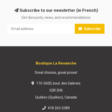
Subscribe to our newsletter (in French)
Get discounts, news, and recommendations
Subscribe
Boutique La Revanche
Great choices, great prices!
110-5600, boul. des Galeries
G2K 2H6
Québec (Québec), Canada
418 263-5389