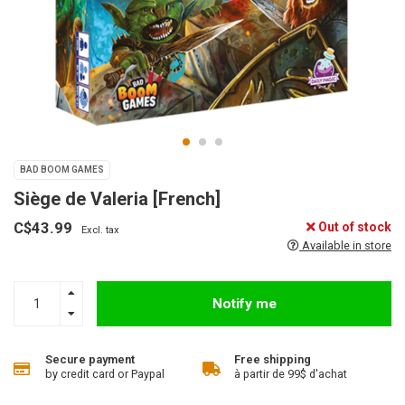
BAD BOOM GAMES
Siège de Valeria [French]
C$43.99
Out of stock
Excl. tax
Available in store
Notify me
Secure payment
Free shipping
by credit card or Paypal
à partir de 99$ d'achat