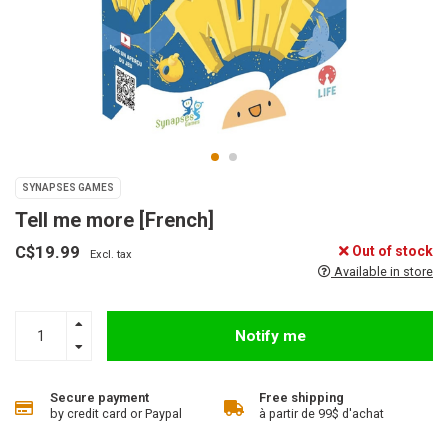
SYNAPSES GAMES
Tell me more [French]
C$19.99
Out of stock
Excl. tax
Available in store
Notify me
Secure payment
Free shipping
by credit card or Paypal
à partir de 99$ d'achat