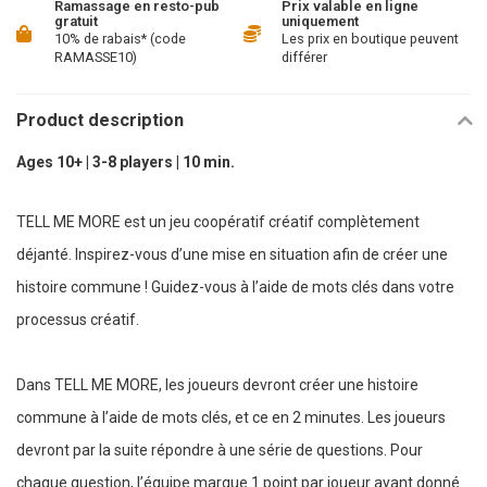
Ramassage en resto-pub
Prix valable en ligne
gratuit
uniquement
10% de rabais* (code
Les prix en boutique peuvent
RAMASSE10)
différer
Product description
Ages 10+ | 3-8 players | 10 min.
TELL ME MORE est un jeu coopératif créatif complètement
déjanté. Inspirez-vous d’une mise en situation afin de créer une
histoire commune ! Guidez-vous à l’aide de mots clés dans votre
processus créatif.
Dans TELL ME MORE, les joueurs devront créer une histoire
commune à l’aide de mots clés, et ce en 2 minutes. Les joueurs
devront par la suite répondre à une série de questions. Pour
chaque question, l’équipe marque 1 point par joueur ayant donné