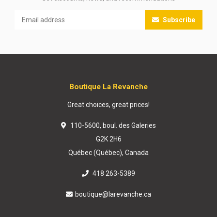
Subscribe
Boutique La Revanche
Great choices, great prices!
110-5600, boul. des Galeries
G2K 2H6
Québec (Québec), Canada
418 263-5389
boutique@larevanche.ca