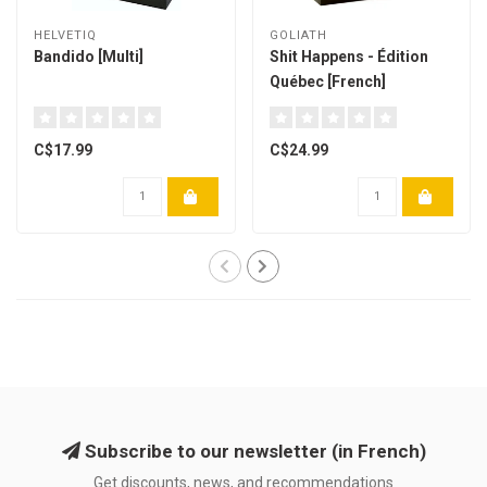
HELVETIQ
GOLIATH
Bandido [Multi]
Shit Happens - Édition
Québec [French]
C$17.99
C$24.99
Subscribe to our newsletter (in French)
Get discounts, news, and recommendations