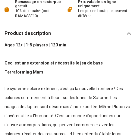
Ramassage en resto-pub
Prix valable en ligne
gratuit
uniquement
10% de rabais* (code
Les prix en boutique peuvent
RAMASSE10)
différer
Product description
Ages 12+ | 1-5 players | 120 min.
Ceci est une extension et nécessite le jeu de base
Terraforming Mars.
Le système solaire extérieur, c’est ça la nouvelle frontière ! Des
colonies commencent à fleurir sur les lunes de Saturne. Les
nuages de Jupiter sont désormais à notre portée. Même Pluton va
s’avérer utile à l'humanité. C’est un monde d’opportunités qui
s’ouvre aux corporations, qui peuvent commercer avec les
colonies, récolter des ressources, et bien entendu établir leurs