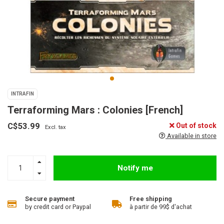
INTRAFIN
Terraforming Mars : Colonies [French]
C$53.99
Out of stock
Excl. tax
Available in store
Notify me
Secure payment
Free shipping
by credit card or Paypal
à partir de 99$ d'achat