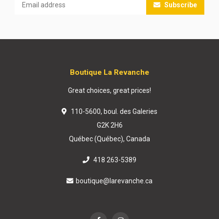
Subscribe
Boutique La Revanche
Great choices, great prices!
110-5600, boul. des Galeries
G2K 2H6
Québec (Québec), Canada
418 263-5389
boutique@larevanche.ca