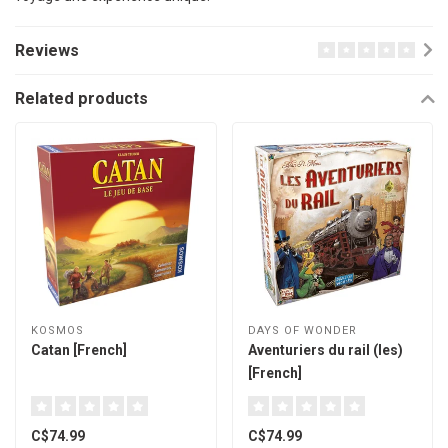
Reviews
Related products
KOSMOS
DAYS OF WONDER
Catan [French]
Aventuriers du rail (les)
[French]
C$74.99
C$74.99