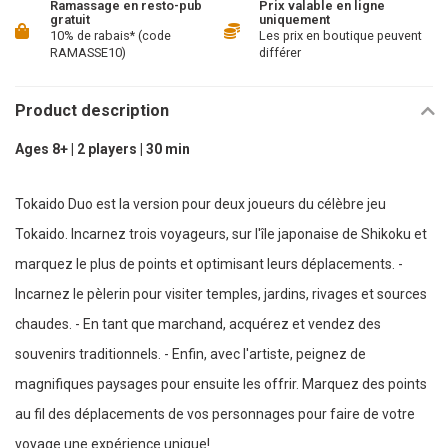
Ramassage en resto-pub
Prix valable en ligne
gratuit
uniquement
10% de rabais* (code
Les prix en boutique peuvent
RAMASSE10)
différer
Product description
Ages 8+ | 2 players | 30 min
Tokaido Duo est la version pour deux joueurs du célèbre jeu
Tokaido. Incarnez trois voyageurs, sur l'île japonaise de Shikoku et
marquez le plus de points et optimisant leurs déplacements. -
Incarnez le pèlerin pour visiter temples, jardins, rivages et sources
chaudes. - En tant que marchand, acquérez et vendez des
souvenirs traditionnels. - Enfin, avec l'artiste, peignez de
magnifiques paysages pour ensuite les offrir. Marquez des points
au fil des déplacements de vos personnages pour faire de votre
voyage une expérience unique!