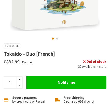
FUNFORGE
Tokaido - Duo [French]
C$32.99
Out of stock
Excl. tax
Available in store
Notify me
Secure payment
Free shipping
by credit card or Paypal
à partir de 99$ d'achat