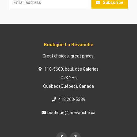
Subscribe
Boutique La Revanche
Great choices, great prices!
110-5600, boul. des Galeries
G2K 2H6
Québec (Québec), Canada
418 263-5389
boutique@larevanche.ca