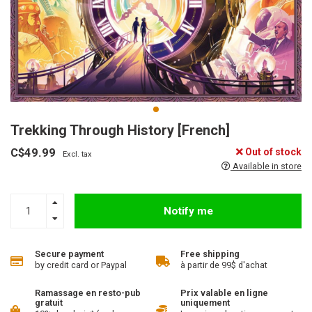
Trekking Through History [French]
C$49.99
Out of stock
Excl. tax
Available in store
Notify me
Secure payment
Free shipping
by credit card or Paypal
à partir de 99$ d'achat
Ramassage en resto-pub
Prix valable en ligne
gratuit
uniquement