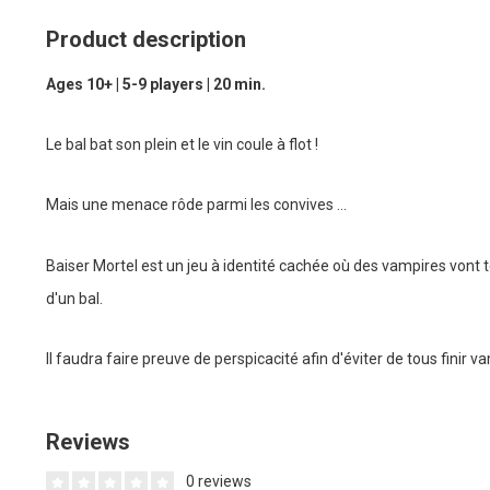
Product description
Ages 10+ | 5-9 players | 20 min.
Le bal bat son plein et le vin coule à flot !
Mais une menace rôde parmi les convives ...
Baiser Mortel est un jeu à identité cachée où des vampires vont 
d'un bal.
Il faudra faire preuve de perspicacité afin d'éviter de tous finir v
Reviews
0 reviews