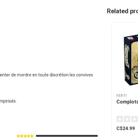
Related pr
tenter de mordre en toute discrétion les convives
FERTI
ampirisés.
Complots
C$24.99