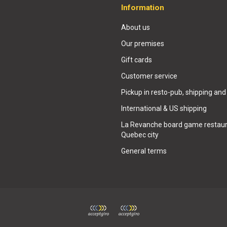
Information
About us
Our premises
Gift cards
Customer service
Pickup in resto-pub, shipping and
International & US shipping
La Revanche board game restaur
Quebec city
General terms