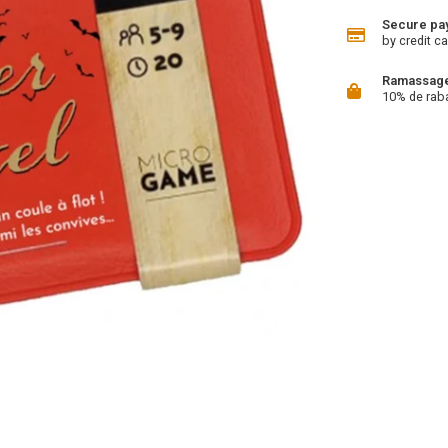
Secure pa
by credit ca
Ramassage 
10% de rab