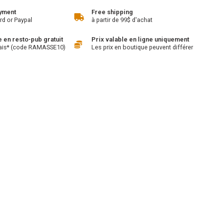
yment
Free shipping
rd or Paypal
à partir de 99$ d'achat
en resto-pub gratuit
Prix valable en ligne uniquement
ais* (code RAMASSE10)
Les prix en boutique peuvent différer