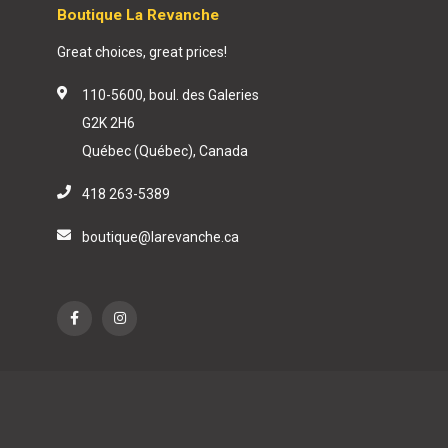
Boutique La Revanche
Great choices, great prices!
110-5600, boul. des Galeries
G2K 2H6
Québec (Québec), Canada
418 263-5389
boutique@larevanche.ca