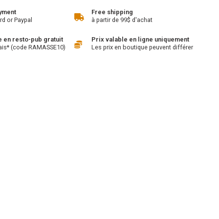
yment
Free shipping
rd or Paypal
à partir de 99$ d'achat
en resto-pub gratuit
Prix valable en ligne uniquement
ais* (code RAMASSE10)
Les prix en boutique peuvent différer