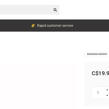
Rapid customer service
BANANAGRAMS
C$19.