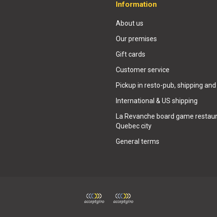
Information
About us
Our premises
Gift cards
Customer service
Pickup in resto-pub, shipping and
International & US shipping
La Revanche board game restaur
Quebec city
General terms