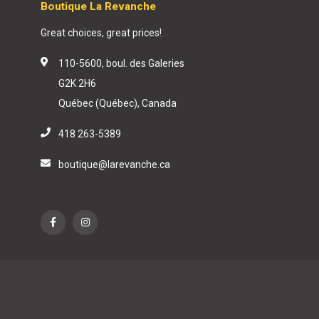
Boutique La Revanche
Great choices, great prices!
110-5600, boul. des Galeries
G2K 2H6
Québec (Québec), Canada
418 263-5389
boutique@larevanche.ca