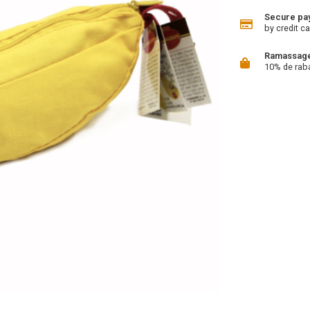
Secure pa
by credit ca
Ramassage 
10% de rab