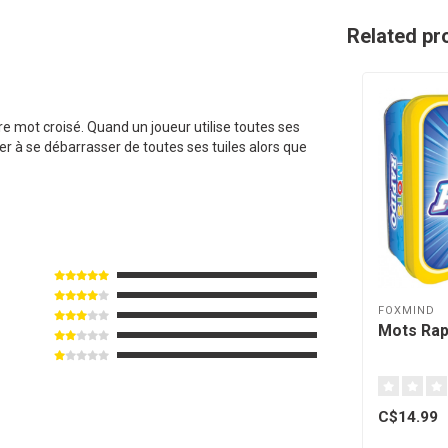
Related pr
pre mot croisé. Quand un joueur utilise toutes ses
ier à se débarrasser de toutes ses tuiles alors que
FOXMIND
Mots Rap
C$14.99