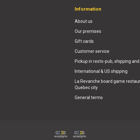
Information
About us
Our premises
Gift cards
Customer service
Pickup in resto-pub, shipping and
International & US shipping
La Revanche board game restaur
Quebec city
General terms