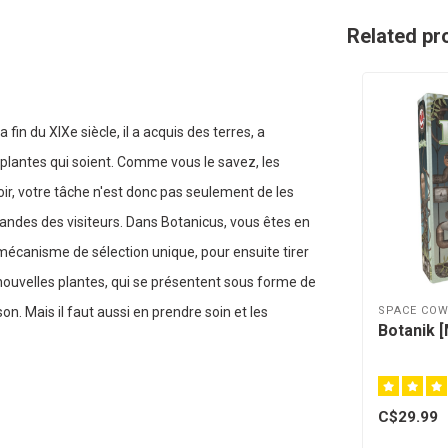
Related pr
 fin du XIXe siècle, il a acquis des terres, a
 plantes qui soient. Comme vous le savez, les
voir, votre tâche n'est donc pas seulement de les
andes des visiteurs. Dans Botanicus, vous êtes en
 mécanisme de sélection unique, pour ensuite tirer
 nouvelles plantes, qui se présentent sous forme de
SPACE CO
on. Mais il faut aussi en prendre soin et les
Botanik [
C$29.99