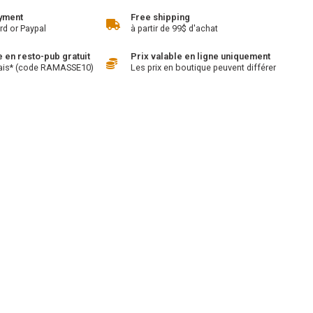
yment
Free shipping
rd or Paypal
à partir de 99$ d'achat
en resto-pub gratuit
Prix valable en ligne uniquement
ais* (code RAMASSE10)
Les prix en boutique peuvent différer