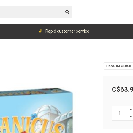
Rapid customer service
HANS IM GLÜCK
C$63.