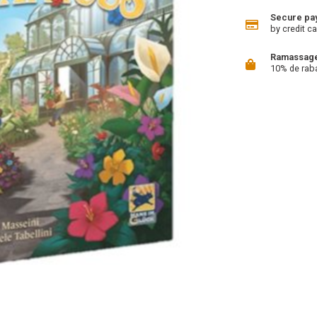
Secure pa
by credit ca
Ramassage 
10% de rab