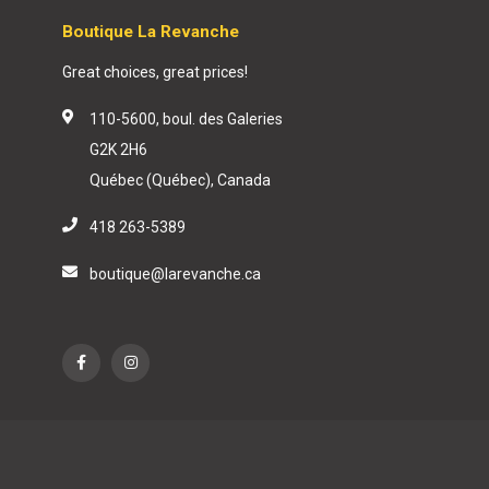
Boutique La Revanche
Great choices, great prices!
110-5600, boul. des Galeries
G2K 2H6
Québec (Québec), Canada
418 263-5389
boutique@larevanche.ca