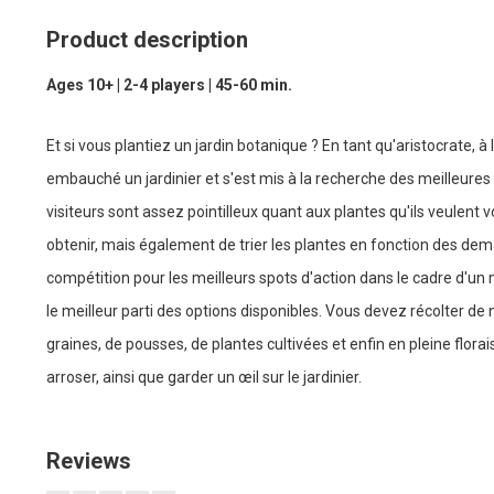
Product description
Ages 10+ | 2-4 players | 45-60 min.
Et si vous plantiez un jardin botanique ? En tant qu'aristocrate, à la
embauché un jardinier et s'est mis à la recherche des meilleures
visiteurs sont assez pointilleux quant aux plantes qu'ils veulent 
obtenir, mais également de trier les plantes en fonction des dem
compétition pour les meilleurs spots d'action dans le cadre d'un
le meilleur parti des options disponibles. Vous devez récolter de
graines, de pousses, de plantes cultivées et enfin en pleine florais
arroser, ainsi que garder un œil sur le jardinier.
Reviews