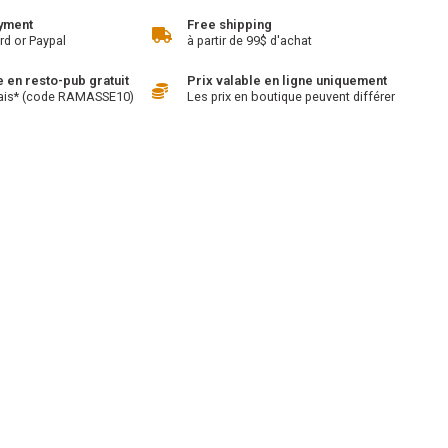
yment
Free shipping
rd or Paypal
à partir de 99$ d'achat
en resto-pub gratuit
Prix valable en ligne uniquement
ais* (code RAMASSE10)
Les prix en boutique peuvent différer