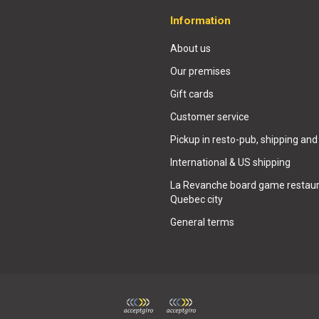
Information
About us
Our premises
Gift cards
Customer service
Pickup in resto-pub, shipping and
International & US shipping
La Revanche board game restaur
Quebec city
General terms