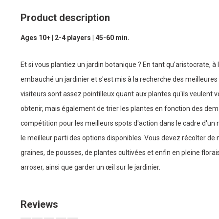
Product description
Ages 10+ | 2-4 players | 45-60 min.
Et si vous plantiez un jardin botanique ? En tant qu'aristocrate, à la
embauché un jardinier et s'est mis à la recherche des meilleures
visiteurs sont assez pointilleux quant aux plantes qu'ils veulent 
obtenir, mais également de trier les plantes en fonction des dem
compétition pour les meilleurs spots d'action dans le cadre d'un
le meilleur parti des options disponibles. Vous devez récolter de
graines, de pousses, de plantes cultivées et enfin en pleine florais
arroser, ainsi que garder un œil sur le jardinier.
Reviews