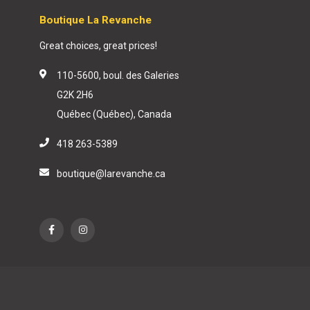
Boutique La Revanche
Great choices, great prices!
110-5600, boul. des Galeries
G2K 2H6
Québec (Québec), Canada
418 263-5389
boutique@larevanche.ca