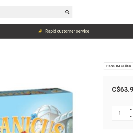
Rapid customer service
HANS IM GLÜCK
C$63.