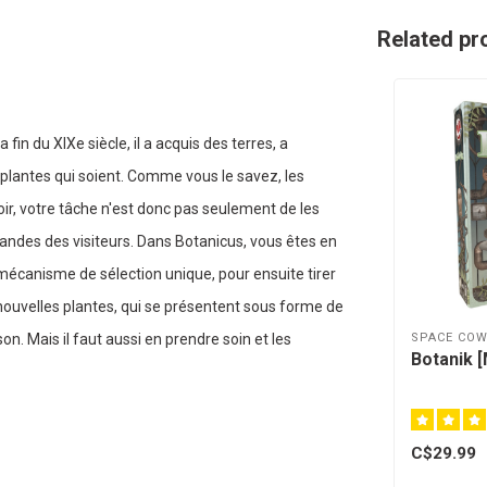
Related pr
 fin du XIXe siècle, il a acquis des terres, a
 plantes qui soient. Comme vous le savez, les
voir, votre tâche n'est donc pas seulement de les
andes des visiteurs. Dans Botanicus, vous êtes en
 mécanisme de sélection unique, pour ensuite tirer
 nouvelles plantes, qui se présentent sous forme de
SPACE CO
on. Mais il faut aussi en prendre soin et les
Botanik [
C$29.99