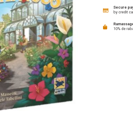
Secure pa
by credit ca
Ramassage 
10% de rab