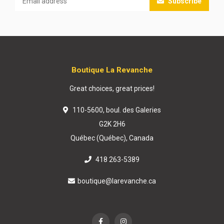
Subscribe
Boutique La Revanche
Great choices, great prices!
110-5600, boul. des Galeries
G2K 2H6
Québec (Québec), Canada
418 263-5389
boutique@larevanche.ca