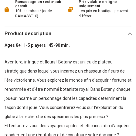
Ramassage en resto-pub
Prix valable en ligne
gratuit
uniquement
10% de rabais* (code
Les prix en boutique peuvent
RAMASSE10)
différer
Product description
Ages 8+ | 1-5 players | 45-90 min.
Aventure, intrigue et fleurs ! Botany est un jeu de plateau
stratégique dans lequel vous incarnez un chasseur de fleurs de
l'ère victorienne. Vous explorez le monde afin d'acquérir fortune et
renommée et d'être nommé botaniste royal. Dans Botany, chaque
joueur incarne un personnage dont les capacités déterminent la
façon dont il joue. Vous concentrerez-vous sur l'exploration du
globe à la recherche des spécimens les plus précieux ?
Effectuerez-vous des voyages rapides et efficaces afin d'acquérir
rapidement une réputation et de construire votre domaine ?