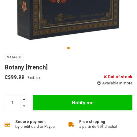
MATAGOT
Botany [french]
C$99.99
Out of stock
Excl. tax
Available in store
Notify me
Secure payment
Free shipping
by credit card or Paypal
à partir de 99$ d'achat