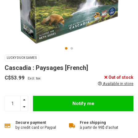
LUCKY DUCK GAMES
Cascadia : Paysages [French]
C$53.99
Out of stock
Excl. tax
Available in store
Notify me
Secure payment
Free shipping
by credit card or Paypal
à partir de 99$ d'achat