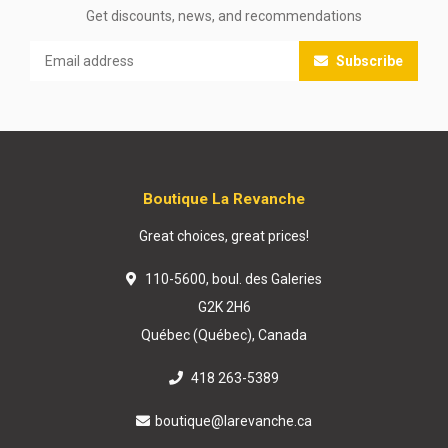
Get discounts, news, and recommendations
Subscribe
Boutique La Revanche
Great choices, great prices!
110-5600, boul. des Galeries
G2K 2H6
Québec (Québec), Canada
418 263-5389
boutique@larevanche.ca