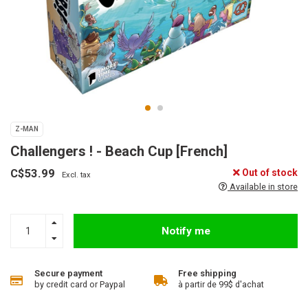
Z-MAN
Challengers ! - Beach Cup [French]
C$53.99
Out of stock
Excl. tax
Available in store
Notify me
Secure payment
Free shipping
by credit card or Paypal
à partir de 99$ d'achat