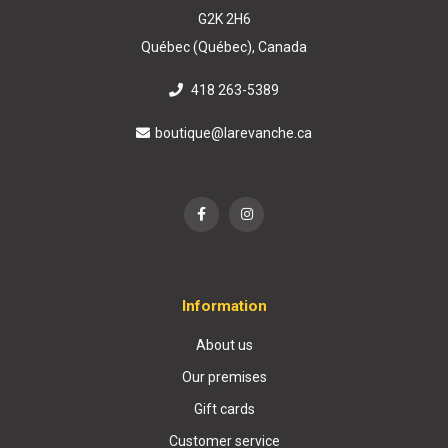
G2K 2H6
Québec (Québec), Canada
418 263-5389
boutique@larevanche.ca
Information
About us
Our premises
Gift cards
Customer service