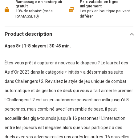
Ramassage en resto-pub
Prix valable en ligne
gratuit
uniquement
10% de rabais* (code
Les prix en boutique peuvent
RAMASSE10)
différer
Product description
Ages 8+ | 1-8 players | 30-45 min.
Êtes-vous prêt à capturer à nouveau le drapeau ? Le lauréat des
As d’Or 2023 dans la catégorie « initiés » a désormais sa suite
dans Challengers ! 2. Revisitez le style de jeu unique de combat
automatique et de gestion de deck qui vous a fait aimer le premier
! Challengers ! 2 est un jeu autonome pouvant accueillir jusqu'à 8
personnes, mais combiné avec l'ensemble de base, il peut
accueillir des giga-tournois jusqu'à 16 personnes ! L’interaction
entre les joueurs est inégalée alors que vous participez à des
duels avec vos adversaires les uns après les autres. 16 nouvelles