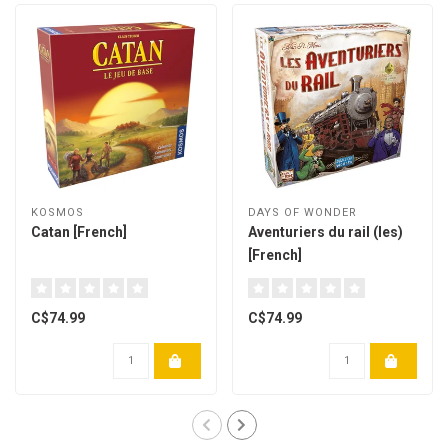
KOSMOS
DAYS OF WONDER
Catan [French]
Aventuriers du rail (les)
[French]
C$74.99
C$74.99