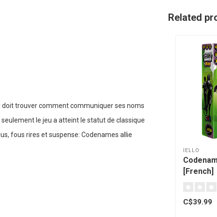
Related pr
ui doit trouver comment communiquer ses noms
eulement le jeu a atteint le statut de classique
dus, fous rires et suspense: Codenames allie
IELLO
Codenam
[French]
C$39.99