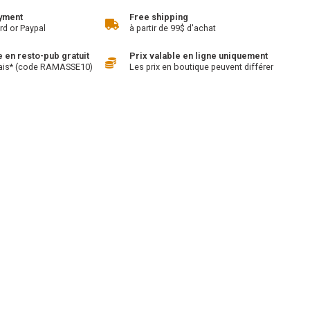
yment
Free shipping
rd or Paypal
à partir de 99$ d'achat
en resto-pub gratuit
Prix valable en ligne uniquement
ais* (code RAMASSE10)
Les prix en boutique peuvent différer