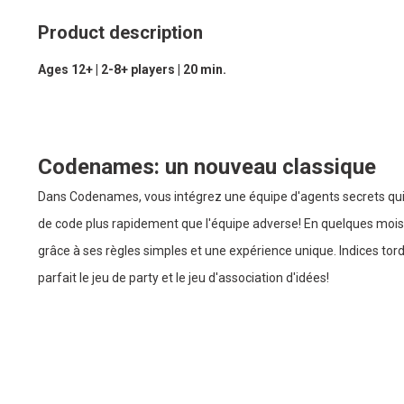
Product description
Ages 12+ | 2-8+ players | 20 min.
Codenames: un nouveau classique
Dans Codenames, vous intégrez une équipe d'agents secrets q
de code plus rapidement que l'équipe adverse! En quelques mois s
grâce à ses règles simples et une expérience unique. Indices tor
parfait le jeu de party et le jeu d'association d'idées!