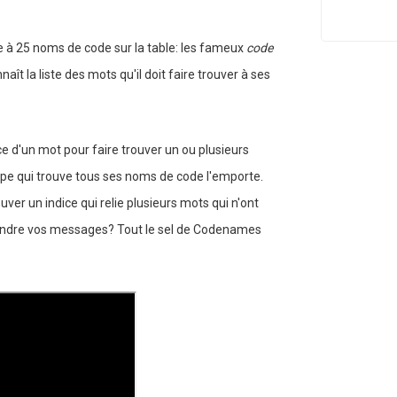
e à 25 noms de code sur la table: les fameux
code
ît la liste des mots qu'il doit faire trouver à ses
e d'un mot pour faire trouver un ou plusieurs
ipe qui trouve tous ses noms de code l'emporte.
er un indice qui relie plusieurs mots qui n'ont
ndre vos messages? Tout le sel de Codenames