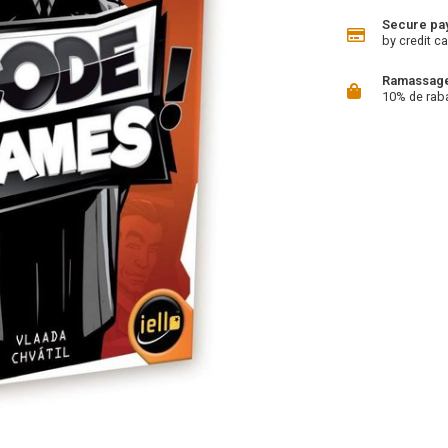
Secure pa
by credit ca
Ramassage 
10% de rab