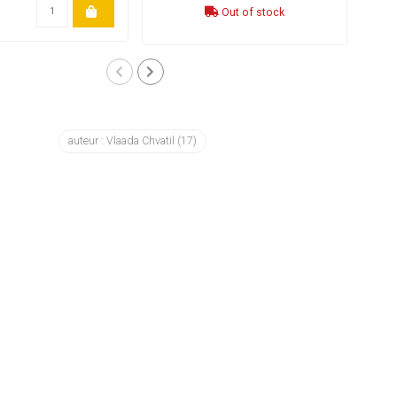
Out of stock
auteur : Vlaada Chvatil
(17)