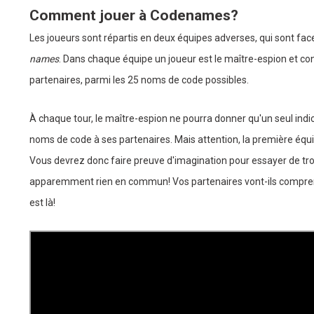
Comment jouer à Codenames?
Les joueurs sont répartis en deux équipes adverses, qui sont fac
names
. Dans chaque équipe un joueur est le maître-espion et conna
partenaires, parmi les 25 noms de code possibles.
À chaque tour, le maître-espion ne pourra donner qu'un seul indic
noms de code à ses partenaires. Mais attention, la première équ
Vous devrez donc faire preuve d'imagination pour essayer de trouv
apparemment rien en commun! Vos partenaires vont-ils compre
est là!