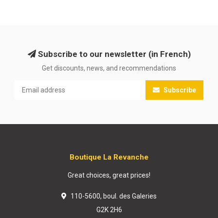
Subscribe to our newsletter (in French)
Get discounts, news, and recommendations
Subscribe
Boutique La Revanche
Great choices, great prices!
110-5600, boul. des Galeries
G2K 2H6