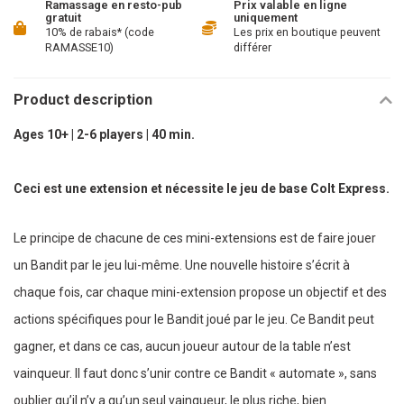
Ramassage en resto-pub
Prix valable en ligne
gratuit
uniquement
10% de rabais* (code
Les prix en boutique peuvent
RAMASSE10)
différer
Product description
Ages 10+ | 2-6 players | 40 min.
Ceci est une extension et nécessite le jeu de base Colt Express.
Le principe de chacune de ces mini-extensions est de faire jouer
un Bandit par le jeu lui-même. Une nouvelle histoire s’écrit à
chaque fois, car chaque mini-extension propose un objectif et des
actions spécifiques pour le Bandit joué par le jeu. Ce Bandit peut
gagner, et dans ce cas, aucun joueur autour de la table n’est
vainqueur. Il faut donc s’unir contre ce Bandit « automate », sans
oublier qu’il n’y a qu’un seul vainqueur, le plus riche, bien