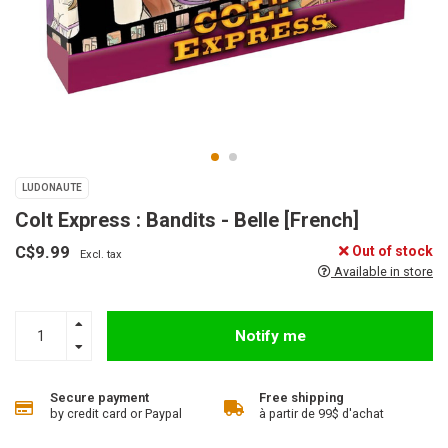
LUDONAUTE
Colt Express : Bandits - Belle [French]
C$9.99
Out of stock
Excl. tax
Available in store
Notify me
Secure payment
Free shipping
by credit card or Paypal
à partir de 99$ d'achat