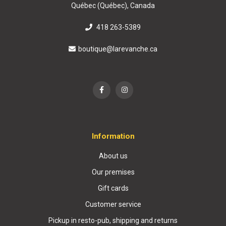
Québec (Québec), Canada
418 263-5389
boutique@larevanche.ca
Information
About us
Our premises
Gift cards
Customer service
Pickup in resto-pub, shipping and returns