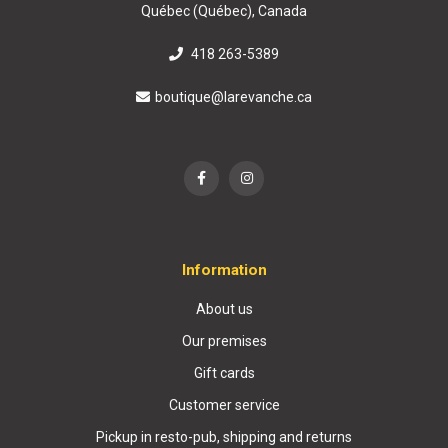
Québec (Québec), Canada
418 263-5389
boutique@larevanche.ca
Information
About us
Our premises
Gift cards
Customer service
Pickup in resto-pub, shipping and returns