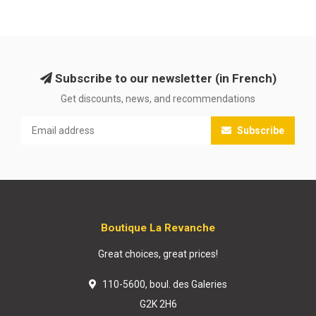
Subscribe to our newsletter (in French)
Get discounts, news, and recommendations
Subscribe
Boutique La Revanche
Great choices, great prices!
110-5600, boul. des Galeries
G2K 2H6