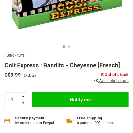
LUDONAUTE
Colt Express : Bandits - Cheyenne [French]
C$9.99
Out of stock
Excl. tax
Available in store
Notify me
Secure payment
Free shipping
by credit card or Paypal
à partir de 99$ d'achat