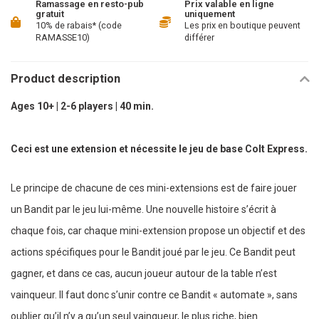
Ramassage en resto-pub
Prix valable en ligne
gratuit
uniquement
10% de rabais* (code
Les prix en boutique peuvent
RAMASSE10)
différer
Product description
Ages 10+ | 2-6 players | 40 min.
Ceci est une extension et nécessite le jeu de base Colt Express.
Le principe de chacune de ces mini-extensions est de faire jouer
un Bandit par le jeu lui-même. Une nouvelle histoire s’écrit à
chaque fois, car chaque mini-extension propose un objectif et des
actions spécifiques pour le Bandit joué par le jeu. Ce Bandit peut
gagner, et dans ce cas, aucun joueur autour de la table n’est
vainqueur. Il faut donc s’unir contre ce Bandit « automate », sans
oublier qu’il n’y a qu’un seul vainqueur, le plus riche, bien