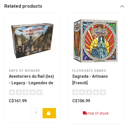
Related products
DAYS OF WONDER
FLOODGATE GAMES
Aventuriers du Rail (les)
Sagrada - Artisans
- Legacy - Légendes de
[French]
L'Ouest [French]
C$161.99
C$106.99
Out of stock