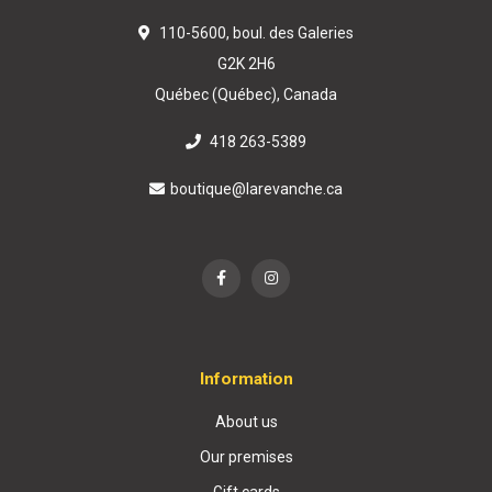
110-5600, boul. des Galeries
G2K 2H6
Québec (Québec), Canada
418 263-5389
boutique@larevanche.ca
Information
About us
Our premises