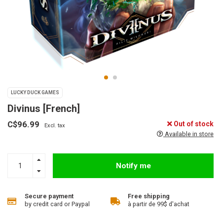
LUCKY DUCK GAMES
Divinus [French]
C$96.99
Out of stock
Excl. tax
Available in store
Notify me
Secure payment
Free shipping
by credit card or Paypal
à partir de 99$ d'achat