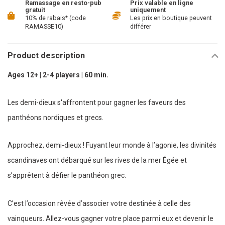
Ramassage en resto-pub
Prix valable en ligne
gratuit
uniquement
10% de rabais* (code
Les prix en boutique peuvent
RAMASSE10)
différer
Product description
Ages 12+ | 2-4 players | 60 min.
Les demi-dieux s'affrontent pour gagner les faveurs des
panthéons nordiques et grecs.
Approchez, demi-dieux ! Fuyant leur monde à l’agonie, les divinités
scandinaves ont débarqué sur les rives de la mer Égée et
s’apprêtent à défier le panthéon grec.
C’est l’occasion rêvée d’associer votre destinée à celle des
vainqueurs. Allez-vous gagner votre place parmi eux et devenir le