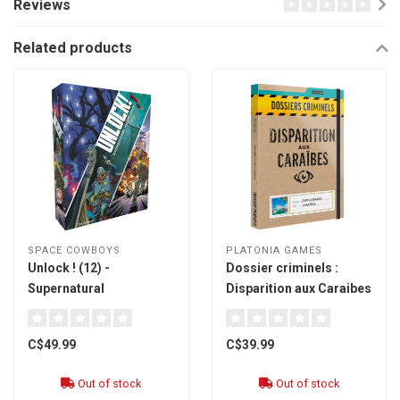
Reviews
Related products
SPACE COWBOYS
PLATONIA GAMES
Unlock ! (12) -
Dossier criminels :
Supernatural
Disparition aux Caraibes
Adventures [French]
[french]
C$49.99
C$39.99
Out of stock
Out of stock