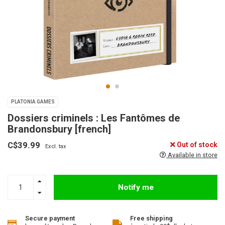
PLATONIA GAMES
Dossiers criminels : Les Fantômes de
Brandonsbury [french]
C$39.99
Out of stock
Excl. tax
Available in store
Notify me
Secure payment
Free shipping