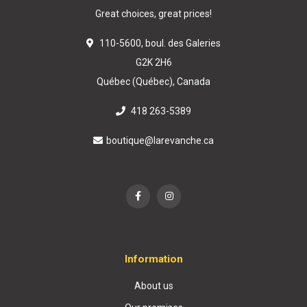
Great choices, great prices!
110-5600, boul. des Galeries
G2K 2H6
Québec (Québec), Canada
418 263-5389
boutique@larevanche.ca
Information
About us