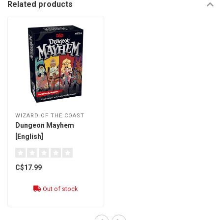
Related products
WIZARD OF THE COAST
Dungeon Mayhem
[English]
C$17.99
Out of stock