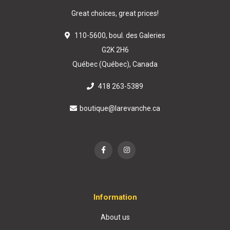
Great choices, great prices!
110-5600, boul. des Galeries
G2K 2H6
Québec (Québec), Canada
418 263-5389
boutique@larevanche.ca
Information
About us