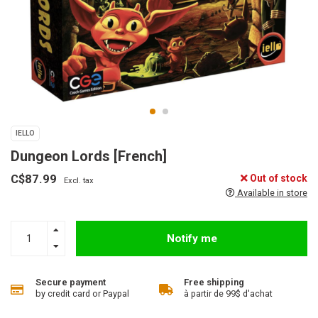
IELLO
Dungeon Lords [French]
C$87.99
Out of stock
Excl. tax
Available in store
Notify me
Secure payment
Free shipping
by credit card or Paypal
à partir de 99$ d'achat