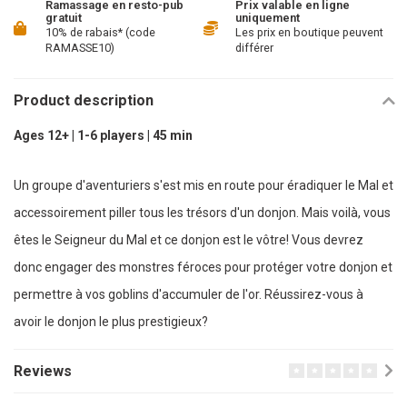
Ramassage en resto-pub
Prix valable en ligne
gratuit
uniquement
10% de rabais* (code
Les prix en boutique peuvent
RAMASSE10)
différer
Product description
Ages 12+ | 1-6 players | 45 min
Un groupe d'aventuriers s'est mis en route pour éradiquer le Mal et
accessoirement piller tous les trésors d'un donjon. Mais voilà, vous
êtes le Seigneur du Mal et ce donjon est le vôtre! Vous devrez
donc engager des monstres féroces pour protéger votre donjon et
permettre à vos goblins d'accumuler de l'or. Réussirez-vous à
avoir le donjon le plus prestigieux?
Reviews