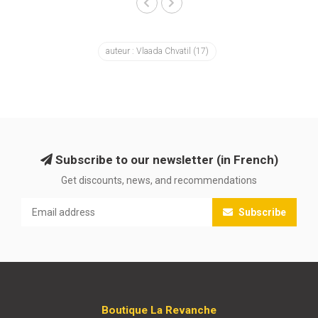
auteur : Vlaada Chvatil
(17)
Subscribe to our newsletter (in French)
Get discounts, news, and recommendations
Subscribe
Boutique La Revanche