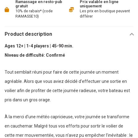
Ramassage en resto-pub
Prix valable en ligne
gratuit
uniquement
10% de rabais* (code
Les prix en boutique peuvent
RAMASSE10)
différer
Product description
Ages 12+ | 1-4 players | 45-90 min.
Niveau de difficulté: Confirmé
Tout semblait réuni pour faire de cette journée un moment
agréable. Alors que vous aviez décidé d’effectuer une sortie en
voilier afin de profiter de cette journée radieuse, votre bateau est
pris dans un gros orage.
À la merci d’une météo capricieuse, votre journée se transforme
en cauchemar. Malgré tous vos efforts pour sortir le voilier de
cette mer mouvementée, vous n’avez pu empêcher l’inévitable : le