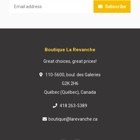
Subscribe
Boutique La Revanche
Great choices, great prices!
110-5600, boul. des Galeries
G2K 2H6
Québec (Québec), Canada
418 263-5389
boutique@larevanche.ca