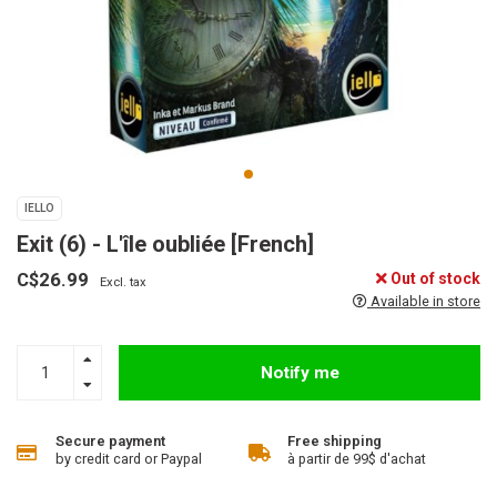
IELLO
Exit (6) - L'île oubliée [French]
C$26.99
Out of stock
Excl. tax
Available in store
Notify me
Secure payment
Free shipping
by credit card or Paypal
à partir de 99$ d'achat