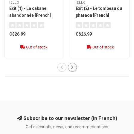
IELLO
IELLO
Exit (1) - La cabane
Exit (2) - Le tombeau du
abandonnée [French]
pharaon [French]
C$26.99
C$26.99
Out of stock
Out of stock
Subscribe to our newsletter (in French)
Get discounts, news, and recommendations