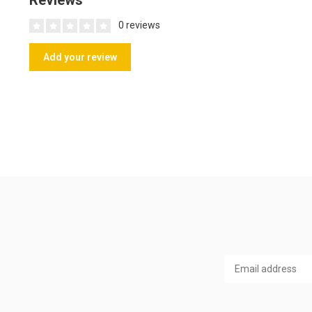
Reviews
0 reviews
Add your review