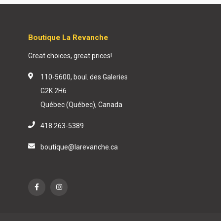
Boutique La Revanche
Great choices, great prices!
110-5600, boul. des Galeries
G2K 2H6
Québec (Québec), Canada
418 263-5389
boutique@larevanche.ca