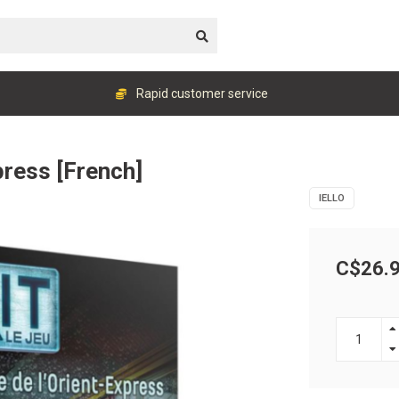
Rapid customer service
xpress [French]
IELLO
C$26.