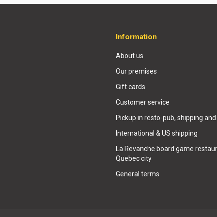
Information
About us
Our premises
Gift cards
Customer service
Pickup in resto-pub, shipping and
International & US shipping
La Revanche board game restaur
Quebec city
General terms