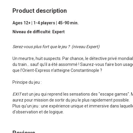
Product description
Ages 12+ | 1-4 players | 45-90 min.
Niveau de difficulté: Expert
Serez-vous plus fort que le jeu ? (niveau Expert)
Un meurtre, huit suspects. Par chance, le détective privé mondia
du train… sauf qu’il a été assommé ! Saurez-vous faire bon usa
que l’Orient-Express n’atteigne Constantinople ?
Principe du jeu :
EXIT
est un jeu qui reprend les sensations des "escape games". M
aurez pour mission de sortir du jeu le plus rapidement possible.
Plus qu'un jeu : une expérience unique et immersive dans laquell
d'observation et de logique.