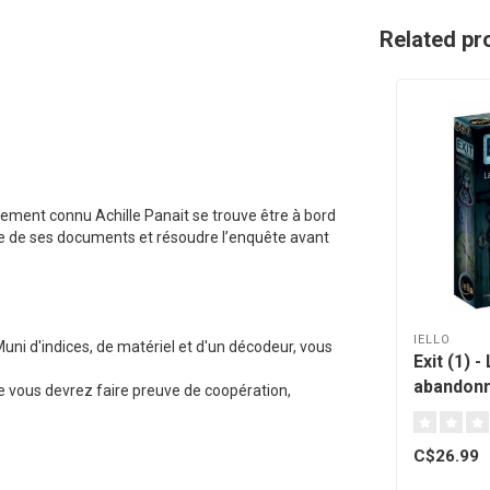
Related pr
lement connu Achille Panait se trouve être à bord
ge de ses documents et résoudre l’enquête avant
IELLO
uni d'indices, de matériel et d'un décodeur, vous
Exit (1) 
abandonn
e vous devrez faire preuve de coopération,
C$26.99