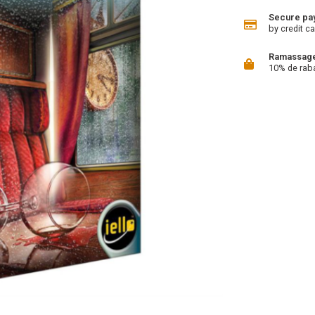
Secure pa
by credit ca
Ramassage 
10% de rab