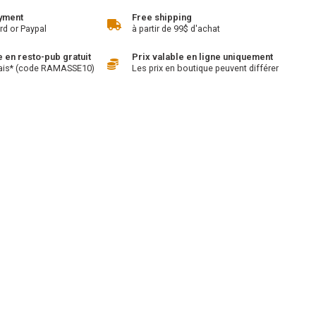
yment
Free shipping
rd or Paypal
à partir de 99$ d'achat
en resto-pub gratuit
Prix valable en ligne uniquement
ais* (code RAMASSE10)
Les prix en boutique peuvent différer