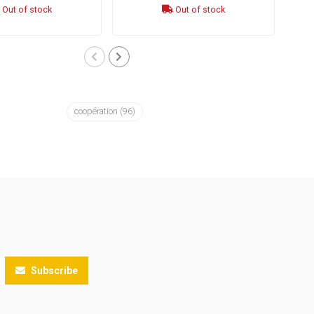
Out of stock
Out of stock
coopération
(96)
Subscribe