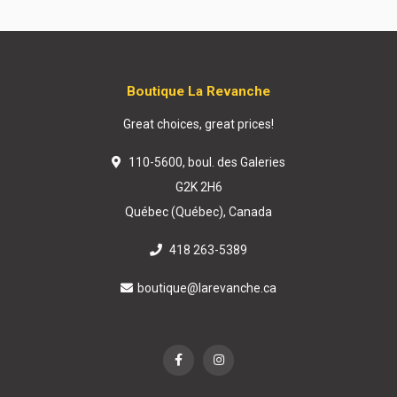
Boutique La Revanche
Great choices, great prices!
110-5600, boul. des Galeries
G2K 2H6
Québec (Québec), Canada
418 263-5389
boutique@larevanche.ca