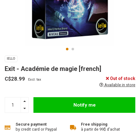
IELLO
Exit - Académie de magie [french]
C$28.99
Out of stock
Excl. tax
Available in store
Notify me
Secure payment
Free shipping
by credit card or Paypal
à partir de 99$ d'achat