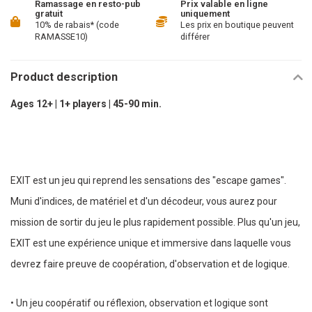
Ramassage en resto-pub
Prix valable en ligne
gratuit
uniquement
10% de rabais* (code
Les prix en boutique peuvent
RAMASSE10)
différer
Product description
Ages 12+ | 1+ players | 45-90 min.
EXIT est un jeu qui reprend les sensations des "escape games".
Muni d'indices, de matériel et d'un décodeur, vous aurez pour
mission de sortir du jeu le plus rapidement possible. Plus qu'un jeu,
EXIT est une expérience unique et immersive dans laquelle vous
devrez faire preuve de coopération, d'observation et de logique.
• Un jeu coopératif ou réflexion, observation et logique sont