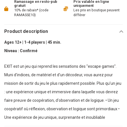
Ramassage en resto-pub
Prix valable en ligne
gratuit
uniquement
10% de rabais* (code
Les prix en boutique peuvent
RAMASSE10)
différer
Product description
Ages 12+ | 1-4 players | 45 min.
Niveau : Confirmé
EXIT est un jeu qui reprend les sensations des "escape games".
Muni d'indices, de matériel et d'un décodeur, vous aurez pour
mission de sortir du jeu le plus rapidement possible. Plus qu'un jeu
: une expérience unique et immersive dans laquelle vous devrez
faire preuve de coopération, d'observation et de logique. • Un jeu
coopératif où réflexion, observation et logique sont primordiaux •
Une expérience de jeu unique, surprenante et inoubliable