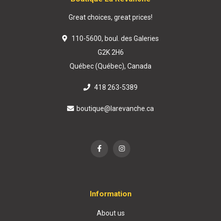
Great choices, great prices!
110-5600, boul. des Galeries
G2K 2H6
Québec (Québec), Canada
418 263-5389
boutique@larevanche.ca
Information
About us