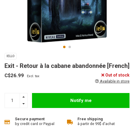
IELLO
Exit - Retour à la cabane abandonnée [French]
C$26.99
Out of stock
Excl. tax
Available in store
Notify me
Secure payment
Free shipping
by credit card or Paypal
à partir de 99$ d'achat