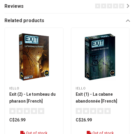
Reviews
Related products
IELLO
IELLO
Exit (2) - Le tombeau du
Exit (1) - La cabane
pharaon [French]
abandonnée [French]
C$26.99
C$26.99
Out of stock
Out of stock