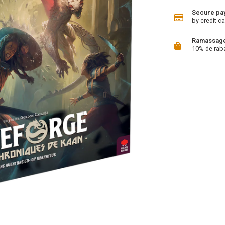
Secure pa
by credit ca
Ramassage 
10% de rab