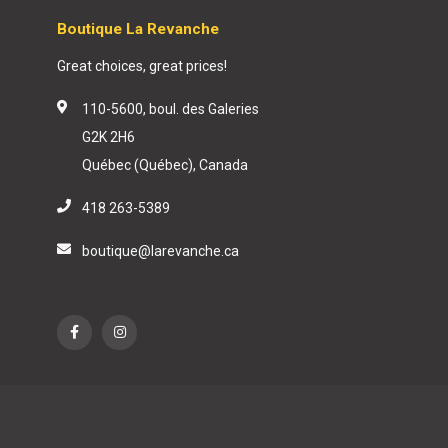
Boutique La Revanche
Great choices, great prices!
110-5600, boul. des Galeries
G2K 2H6
Québec (Québec), Canada
418 263-5389
boutique@larevanche.ca