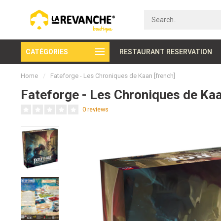
CATÉGORIES
Secure payment
RESTAURANT RESERVATION
Home
/
Fateforge - Les Chroniques de Kaan [french]
Fateforge - Les Chroniques de Kaa
0 reviews