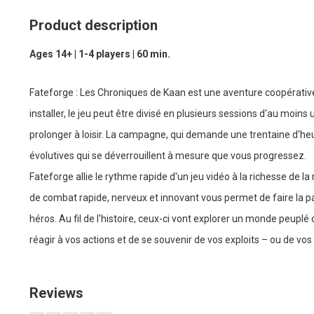
Product description
Ages 14+ | 1-4 players | 60 min.
Fateforge : Les Chroniques de Kaan est une aventure coopérative 
installer, le jeu peut être divisé en plusieurs sessions d'au mo
prolonger à loisir. La campagne, qui demande une trentaine d'he
évolutives qui se déverrouillent à mesure que vous progressez.
Fateforge allie le rythme rapide d'un jeu vidéo à la richesse de 
de combat rapide, nerveux et innovant vous permet de faire la p
héros. Au fil de l'histoire, ceux-ci vont explorer un monde peup
réagir à vos actions et de se souvenir de vos exploits – ou de vos m
Reviews