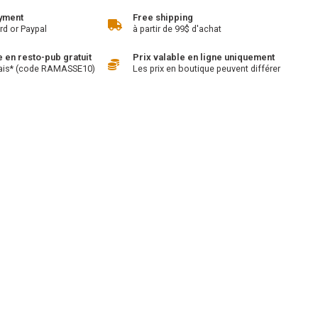
yment
Free shipping
rd or Paypal
à partir de 99$ d'achat
en resto-pub gratuit
Prix valable en ligne uniquement
ais* (code RAMASSE10)
Les prix en boutique peuvent différer