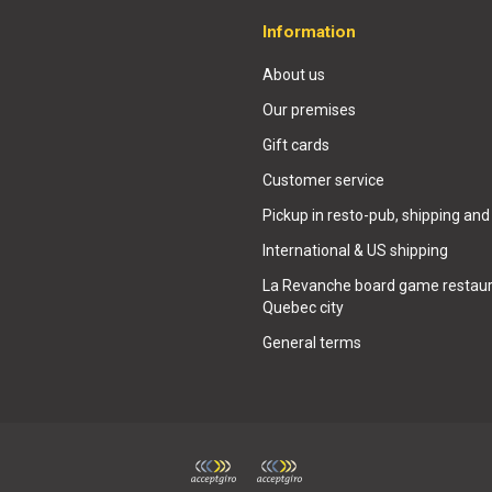
Information
About us
Our premises
Gift cards
Customer service
Pickup in resto-pub, shipping and
International & US shipping
La Revanche board game restaur
Quebec city
General terms