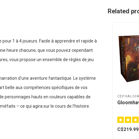
Related pr
pour 1 à 4 joueurs. Facile à apprendre et rapide à
ins une heure chacune, que vous pouvez cependant
ures, vous propose un ensemble de règles de jeu
la narration d'une aventure fantastique. Le système
art belle aux compétences spécifiques de vos
CEPHALOFA
lé de personnages hauts en couleurs capables de
Gloomhav
éfaits – ce qui agira sur le cours de l'histoire.
C$219.99