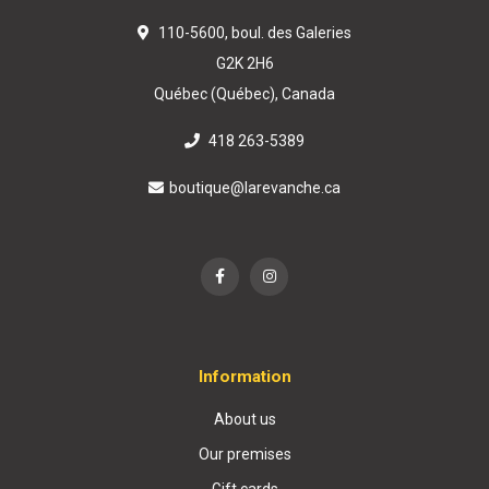
110-5600, boul. des Galeries
G2K 2H6
Québec (Québec), Canada
418 263-5389
boutique@larevanche.ca
Information
About us
Our premises
Gift cards