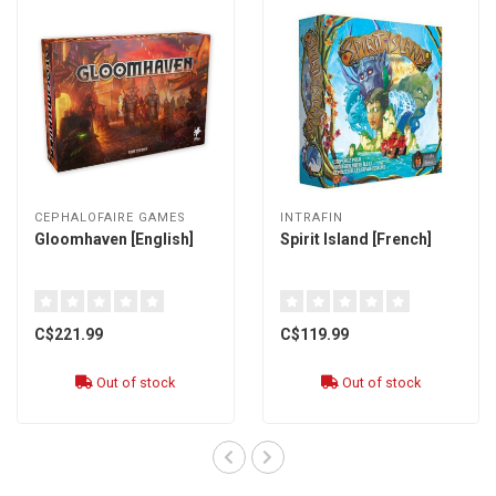
CEPHALOFAIRE GAMES
INTRAFIN
Gloomhaven [English]
Spirit Island [French]
C$221.99
C$119.99
Out of stock
Out of stock