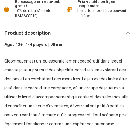
Ramassage en resto-pub
Prix valable en ligne
gratuit
uniquement
10% de rabais* (code
Les prix en boutique peuvent
RAMASSE10)
différer
Product description
Ages 12+ | 1-4 players | 90 min.
Gloomhaven est un jeu essentiellement coopératif dans lequel
chaque joueur poursuit des objectifs individuels en explorant des
donjons et en combattant des monstres. Le jeu est destiné à être
joué dans le cadre d'une campagne, où un groupe de joueurs va
utiliser le livret d'accompagnement qui contient des scénarios afin
d'enchaîner une série d'aventures, déverrouillant petit à petit du
nouveau contenu à mesure qu'ils progressent. Tout scénario peut
également fonctionner comme une expérience autonome.