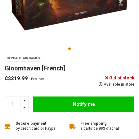
CEPHALOFAIR GAMES
Gloomhaven [French]
C$219.99
Out of stock
Excl. tax
Available in store
Notify me
Secure payment
Free shipping
by credit card or Paypal
à partir de 99$ d'achat