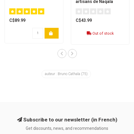
artisans de Naqala
[French]
C$89.99
C$43.99
Out of stock
auteur : Bruno Cathala
(75)
Subscribe to our newsletter (in French)
Get discounts, news, and recommendations