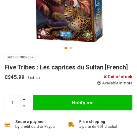
DAYS OF WONDER
Five Tribes : Les caprices du Sultan [French]
C$45.99
Out of stock
Excl. tax
Available in store
Notify me
Secure payment
Free shipping
by credit card or Paypal
à partir de 99$ d'achat