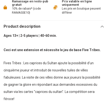
Ramassage en resto-pub
Prix valable en ligne
gratuit
uniquement
10% de rabais* (code
Les prix en boutique peuvent
RAMASSE10)
différer
Product description
Ages 13+ | 2-5 players | 40-60 min.
Ceci est une extension et nécessite le jeu de base Five Tribes.
Fives Tribes : Les caprices du Sultan ajoute la possibilité d'un
cinquième joueur et introduit de nouvelles tuiles de villes
fabuleuses. La visite de ces villes donne aux joueurs la possibilité
de gagner la gloire en répondant aux demandes excessives du
sultan via les cartes "caprices du sultan". La compétition sera
féroce!