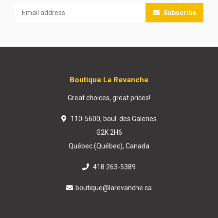
Subscribe
Boutique La Revanche
Great choices, great prices!
110-5600, boul. des Galeries
G2K 2H6
Québec (Québec), Canada
418 263-5389
boutique@larevanche.ca