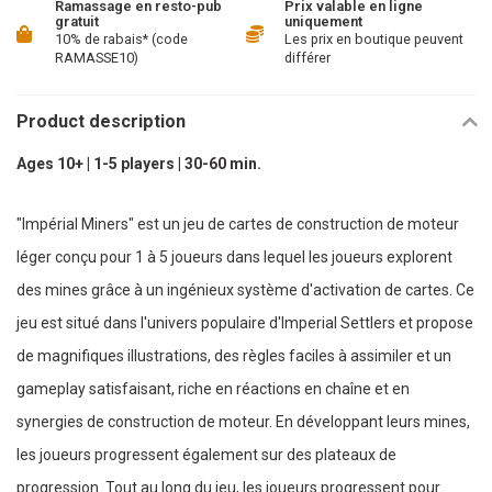
Ramassage en resto-pub
Prix valable en ligne
gratuit
uniquement
10% de rabais* (code
Les prix en boutique peuvent
RAMASSE10)
différer
Product description
Ages 10+ | 1-5 players | 30-60 min.
"Impérial Miners" est un jeu de cartes de construction de moteur
léger conçu pour 1 à 5 joueurs dans lequel les joueurs explorent
des mines grâce à un ingénieux système d'activation de cartes. Ce
jeu est situé dans l'univers populaire d'Imperial Settlers et propose
de magnifiques illustrations, des règles faciles à assimiler et un
gameplay satisfaisant, riche en réactions en chaîne et en
synergies de construction de moteur. En développant leurs mines,
les joueurs progressent également sur des plateaux de
progression. Tout au long du jeu, les joueurs progressent pour