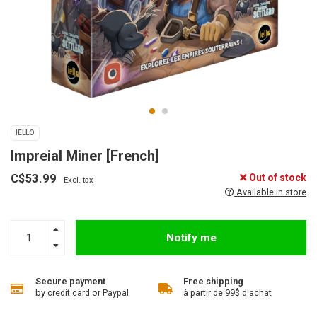
IELLO
Impreial Miner [French]
C$53.99
Out of stock
Excl. tax
Available in store
Notify me
Secure payment
Free shipping
by credit card or Paypal
à partir de 99$ d'achat