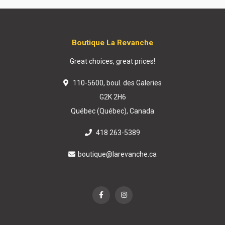
Boutique La Revanche
Great choices, great prices!
110-5600, boul. des Galeries
G2K 2H6
Québec (Québec), Canada
418 263-5389
boutique@larevanche.ca