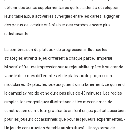
obtenir des bonus supplémentaires qui les aident à développer
leurs tableaux, à activer les synergies entre les cartes, à gagner
des points de victoire et à réaliser des combos encore plus
satisfaisants.
La combinaison de plateaux de progression influence les
stratégies et rend le jeu différent à chaque partie. "Impérial
Miners" offre une impressionnante rejouabilité grâce à sa grande
variété de cartes différentes et de plateaux de progression
modulaires. De plus, les joueurs jouent simultanément, ce qui rend
le gameplay rapide et ne dure pas plus de 45 minutes. Les règles
simples, les magnifiques illustrations et les mécanismes de
construction de moteur gratifiants en font un jeu parfait aussi bien
pour les joueurs occasionnels que pour les joueurs expérimentés. •
Un jeu de construction de tableau simultané • Un système de