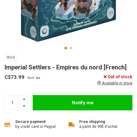
IELLO
Imperial Settlers - Empires du nord [French]
C$73.99
Out of stock
Excl. tax
Available in store
Notify me
Secure payment
Free shipping
by credit card or Paypal
à partir de 99$ d'achat