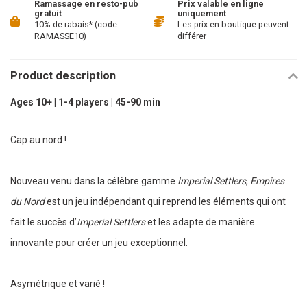
Ramassage en resto-pub
Prix valable en ligne
gratuit
uniquement
10% de rabais* (code
Les prix en boutique peuvent
RAMASSE10)
différer
Product description
Ages 10+ | 1-4 players | 45-90 min
Cap au nord !
Nouveau venu dans la célèbre gamme
Imperial Settlers
,
Empires
du Nord
est un jeu indépendant qui reprend les éléments qui ont
fait le succès d’
Imperial Settlers
et les adapte de manière
innovante pour créer un jeu exceptionnel.
Asymétrique et varié !