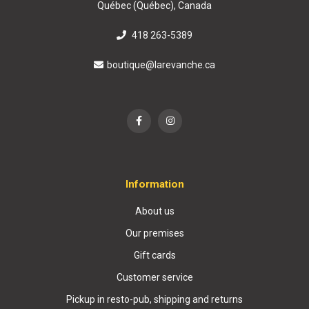
Québec (Québec), Canada
418 263-5389
boutique@larevanche.ca
Information
About us
Our premises
Gift cards
Customer service
Pickup in resto-pub, shipping and returns