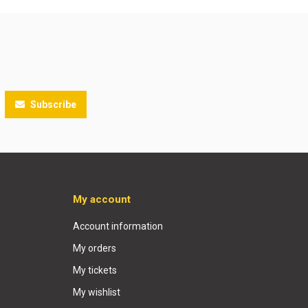
Subscribe
My account
Account information
My orders
My tickets
My wishlist