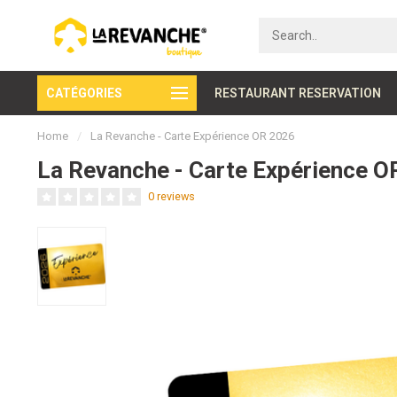
CATÉGORIES
Secure payment
RESTAURANT RESERVATION
Home
/
La Revanche - Carte Expérience OR 2026
La Revanche - Carte Expérience O
0 reviews