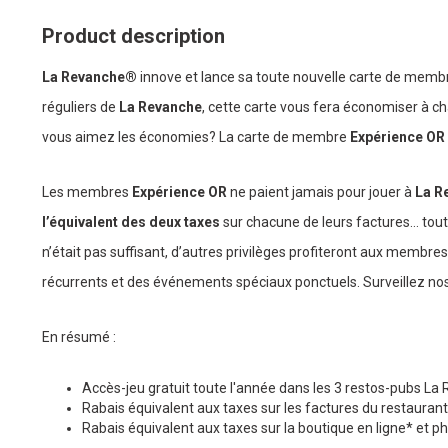
Product description
La Revanche®
innove et lance sa toute nouvelle carte de mem
réguliers de
La Revanche
, cette carte vous fera économiser à c
vous aimez les économies? La carte de membre
Expérience OR
Les membres
Expérience OR
ne paient jamais pour jouer à
La R
l’équivalent des deux taxes
sur chacune de leurs factures… toute
n’était pas suffisant, d’autres privilèges profiteront aux membres
récurrents et des événements spéciaux ponctuels. Surveillez no
En résumé :
Accès-jeu gratuit toute l'année dans les 3 restos-pubs La
Rabais équivalent aux taxes sur les factures du restaurant
Rabais équivalent aux taxes sur la boutique en ligne* et p