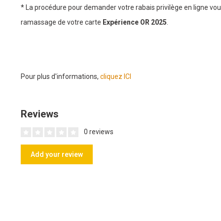
* La procédure pour demander votre rabais privilège en ligne vo
ramassage de votre carte
Expérience OR 2025
.
Pour plus d'informations,
cliquez ICI
Reviews
0 reviews
Add your review