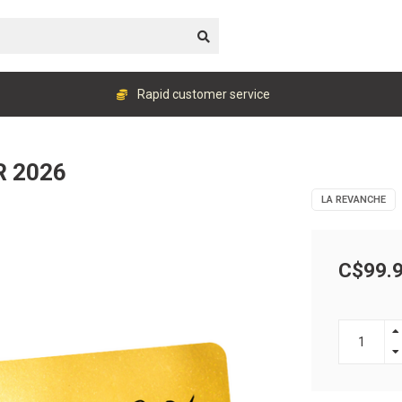
Rapid customer service
R 2026
LA REVANCHE
C$99.