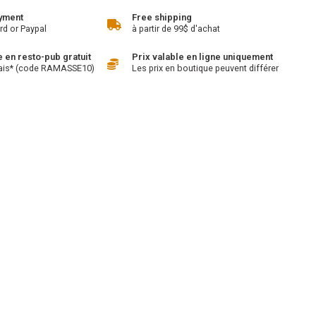
yment
Free shipping
rd or Paypal
à partir de 99$ d'achat
en resto-pub gratuit
Prix valable en ligne uniquement
ais* (code RAMASSE10)
Les prix en boutique peuvent différer