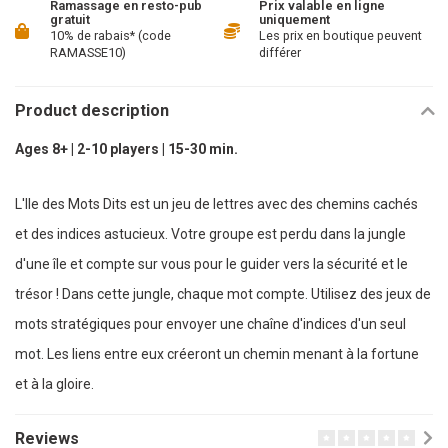
Ramassage en resto-pub
Prix valable en ligne
gratuit
uniquement
10% de rabais* (code
Les prix en boutique peuvent
RAMASSE10)
différer
Product description
Ages 8+ | 2-10 players | 15-30 min.
L'Ile des Mots Dits est un jeu de lettres avec des chemins cachés
et des indices astucieux. Votre groupe est perdu dans la jungle
d'une île et compte sur vous pour le guider vers la sécurité et le
trésor ! Dans cette jungle, chaque mot compte. Utilisez des jeux de
mots stratégiques pour envoyer une chaîne d'indices d'un seul
mot. Les liens entre eux créeront un chemin menant à la fortune
et à la gloire.
Reviews