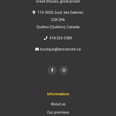
Great choices, great prices!
110-5600, boul. des Galeries
G2K 2H6
Québec (Québec), Canada
418 263-5389
boutique@larevanche.ca
Information
About us
Our premises