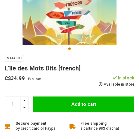
MATAGOT
L'île des Mots Dits [french]
C$34.99
In stock
Excl. tax
Available in store
Add to cart
Secure payment
Free shipping
by credit card or Paypal
à partir de 99$ d'achat