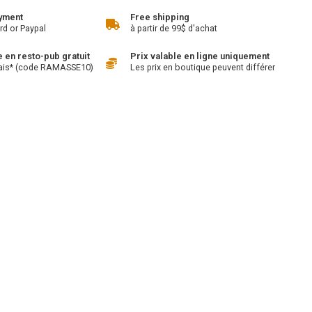
yment
Free shipping
rd or Paypal
à partir de 99$ d'achat
en resto-pub gratuit
Prix valable en ligne uniquement
ais* (code RAMASSE10)
Les prix en boutique peuvent différer