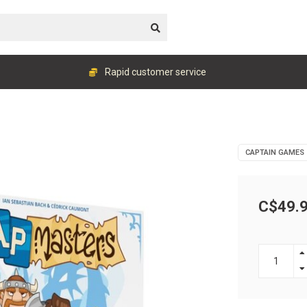
Rapid customer service
CAPTAIN GAMES
C$49.