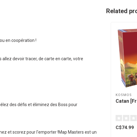
Related pr
ou en coopération !
llez devoir tracer, de carte en carte, votre
KOSMOS
Catan [F
élez des défis et éliminez des Boss pour
C$74.99
inez et scorez pour l'emporter !Map Masters est un