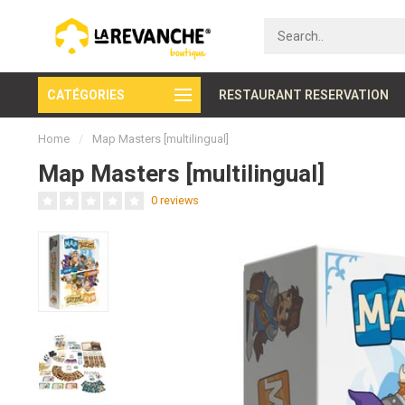
CATÉGORIES
Secure payment
RESTAURANT RESERVATION
Home
/
Map Masters [multilingual]
Map Masters [multilingual]
0 reviews