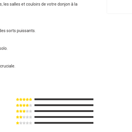
 les salles et couloirs de votre donjon à la
des sorts puissants.
olo.
cruciale.