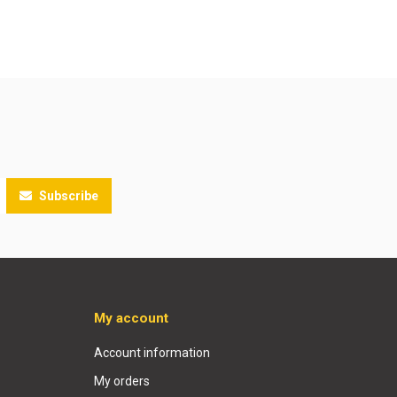
Subscribe
My account
Account information
My orders