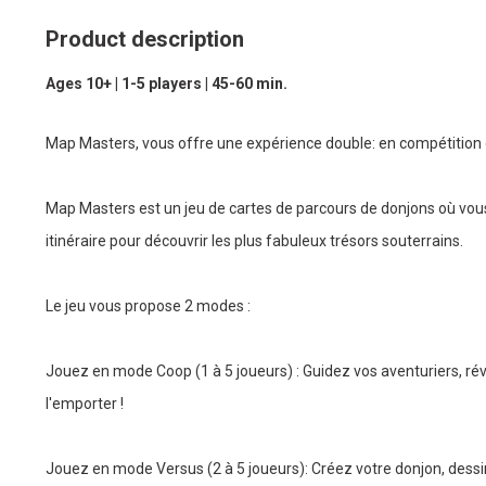
Product description
Ages 10+ | 1-5 players | 45-60 min.
Map Masters, vous offre une expérience double: en compétition 
Map Masters est un jeu de cartes de parcours de donjons où vous a
itinéraire pour découvrir les plus fabuleux trésors souterrains.
Le jeu vous propose 2 modes :
Jouez en mode Coop (1 à 5 joueurs) : Guidez vos aventuriers, rév
l'emporter !
Jouez en mode Versus (2 à 5 joueurs): Créez votre donjon, dess