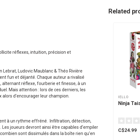
Related pr
icite réflexes, intuition, précision et
 Lebrat, Ludovic Maublanc & Théo Rivière
ent fun et déjanté. Chaque auteur a rivalisé
alternant réflexe, fourberie et finesse, à un
l. Mais attention : lors de ces derniers, les
eux alors d'encourager leur champion.
IELLO
Ninja Tai
nt à un rythme effréné. Infiltration, détection,
. Les joueurs devront ainsi être capables d’empiler
C$24.99
er combien sont dissimulés dans la boîte rien qu’en