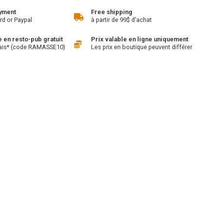
yment
Free shipping
rd or Paypal
à partir de 99$ d'achat
en resto-pub gratuit
Prix valable en ligne uniquement
ais* (code RAMASSE10)
Les prix en boutique peuvent différer