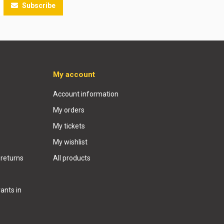
Subscribe
My account
Account information
My orders
My tickets
My wishlist
 returns
All products
ants in