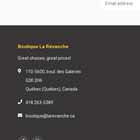
Boutique La Revanche
Great choices, great prices!
110-5600, boul. des Galeries
G2K 2H6
Québec (Québec), Canada
418 263-5389
boutique@larevanche.ca