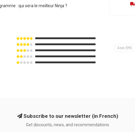
ramme : qui sera le meilleur Ninja ?
Asie
(99)
Subscribe to our newsletter (in French)
Get discounts, news, and recommendations