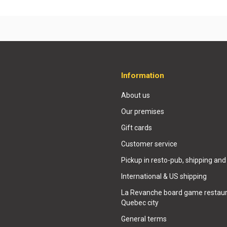
Information
About us
Our premises
Gift cards
Customer service
Pickup in resto-pub, shipping and
International & US shipping
La Revanche board game restaur
Quebec city
General terms