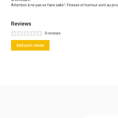
Attention à ne pas se faire saké ! Finesse et humour sont au prog
Reviews
0 reviews
Add your review