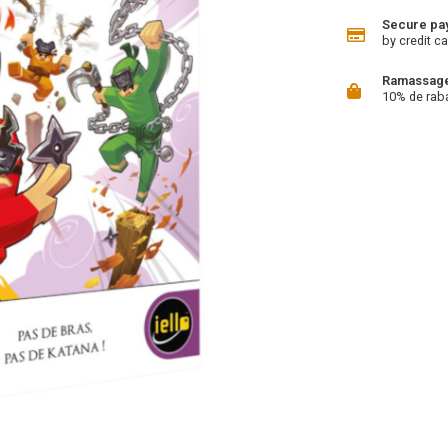
Secure pa
by credit ca
Ramassage 
10% de rab