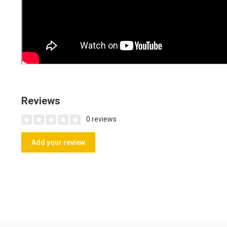
Reviews
0 reviews
Add your review