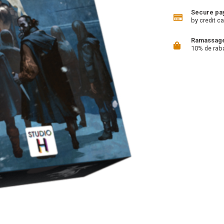
Secure pa
by credit ca
Ramassage 
10% de rab