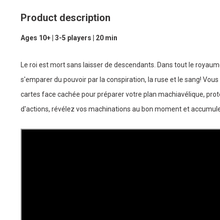
Product description
Ages 10+ | 3-5 players | 20 min
Le roi est mort sans laisser de descendants. Dans tout le royaume,
s'emparer du pouvoir par la conspiration, la ruse et le sang! Vou
cartes face cachée pour préparer votre plan machiavélique, pro
d'actions, révélez vos machinations au bon moment et accumule