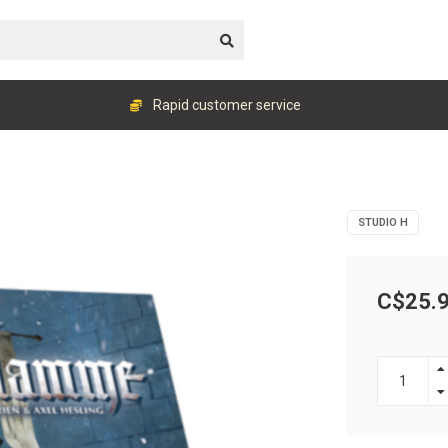
Rapid customer service
STUDIO H
C$25.