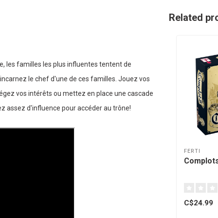
Related pr
 les familles les plus influentes tentent de
s incarnez le chef d'une de ces familles. Jouez vos
tégez vos intérêts ou mettez en place une cascade
z assez d'influence pour accéder au trône!
FERTI
Complots
C$24.99