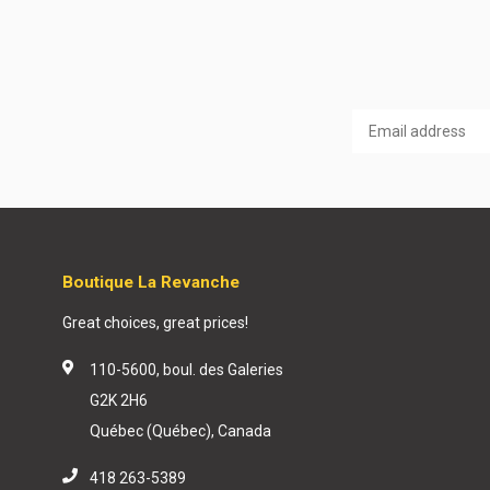
Boutique La Revanche
Great choices, great prices!
110-5600, boul. des Galeries
G2K 2H6
Québec (Québec), Canada
418 263-5389