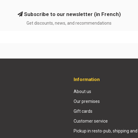
Subscribe to our newsletter (in French)
Get discounts, news, and recommendations
Information
About us
Our premises
Gift cards
Customer service
Pickup in resto-pub, shipping and