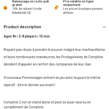
Ramassage en resto-pub
Prix valable en ligne
gratuit
uniquement
10% de rabais* (code
Les prix en boutique peuvent
RAMASSE10)
différer
Product description
Ages 8+ | 2-8 players | 15 min.
N’ayant pas réussi à prendre le pouvoir malgré leur machiavélisme
et leurs nombreuses manœuvres, les Protagonistes de Complots
décident d’appeler en renfort des comparses de leur clan.
9 nouveaux Personnages entrent en jeu avec toujours le même
objectif : être le dernier survivant !
Complots 2 est un stand alone et peut se jouer seul ou en
complément de Complots