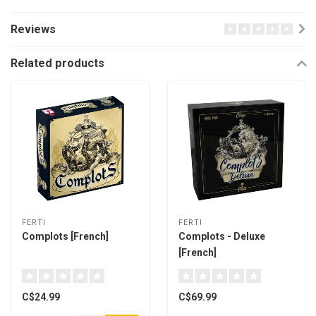
Reviews
Related products
FERTI
FERTI
Complots [French]
Complots - Deluxe
[French]
C$24.99
C$69.99