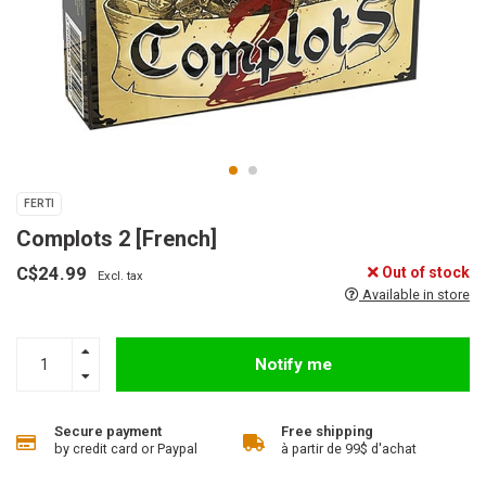
FERTI
Complots 2 [French]
C$24.99
Out of stock
Excl. tax
Available in store
Notify me
Secure payment
Free shipping
by credit card or Paypal
à partir de 99$ d'achat