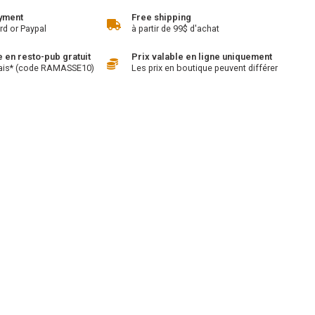
yment
Free shipping
rd or Paypal
à partir de 99$ d'achat
en resto-pub gratuit
Prix valable en ligne uniquement
ais* (code RAMASSE10)
Les prix en boutique peuvent différer