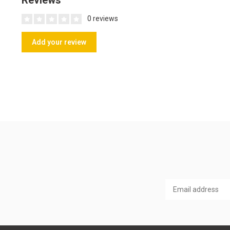
Reviews
0 reviews
Add your review