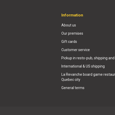
Information
About us
Our premises
Gift cards
Customer service
Pickup in resto-pub, shipping and
International & US shipping
La Revanche board game restaur
Quebec city
General terms