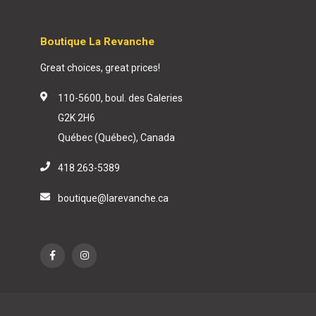
Boutique La Revanche
Great choices, great prices!
110-5600, boul. des Galeries
G2K 2H6
Québec (Québec), Canada
418 263-5389
boutique@larevanche.ca