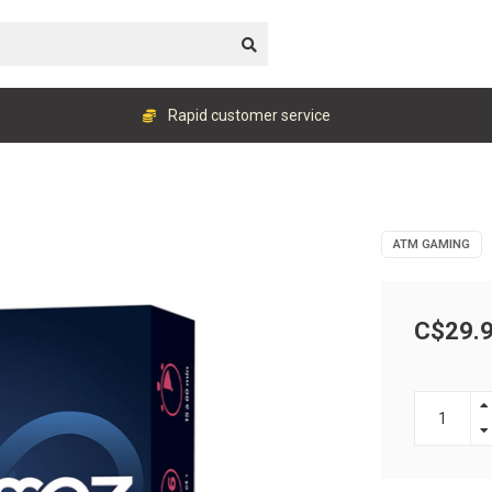
Rapid customer service
ATM GAMING
C$29.