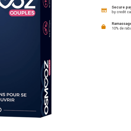
Secure pa
by credit ca
Ramassage 
10% de rab