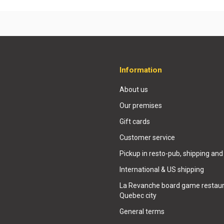
Information
About us
Our premises
Gift cards
Customer service
Pickup in resto-pub, shipping and
International & US shipping
La Revanche board game restaur
Quebec city
General terms