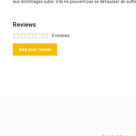
aux dommages subis. S’ils ne peuvent pas se défausser de suffi
Reviews
0 reviews
Add your review