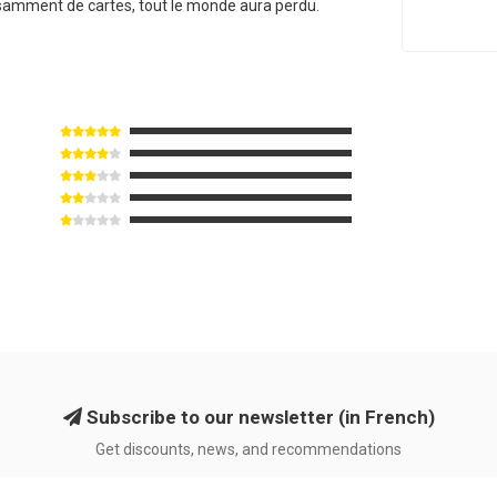
samment de cartes, tout le monde aura perdu.
Subscribe to our newsletter (in French)
Get discounts, news, and recommendations