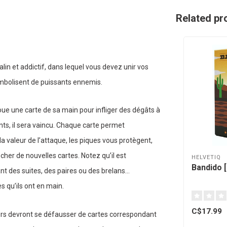
Related pr
lin et addictif, dans lequel vous devez unir vos
ymbolisent de puissants ennemis.
joue une carte de sa main pour infliger des dégâts à
nts, il sera vaincu. Chaque carte permet
a valeur de l’attaque, les piques vous protègent,
her de nouvelles cartes. Notez qu’il est
HELVETIQ
Bandido [
t des suites, des paires ou des brelans…
s qu’ils ont en main.
C$17.99
ueurs devront se défausser de cartes correspondant