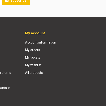
Subscribe
My account
Account information
My orders
My tickets
My wishlist
 returns
All products
ants in