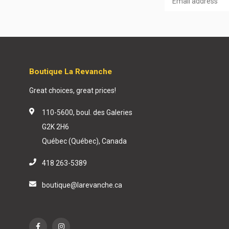
Boutique La Revanche
Great choices, great prices!
110-5600, boul. des Galeries
G2K 2H6
Québec (Québec), Canada
418 263-5389
boutique@larevanche.ca