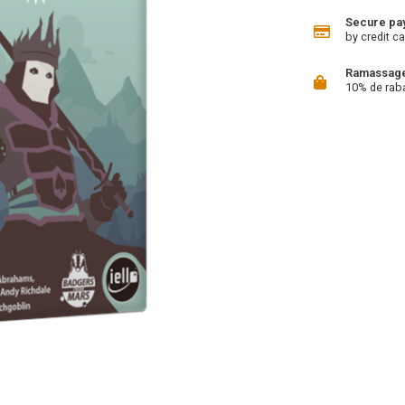
Secure pa
by credit ca
Ramassage 
10% de rab