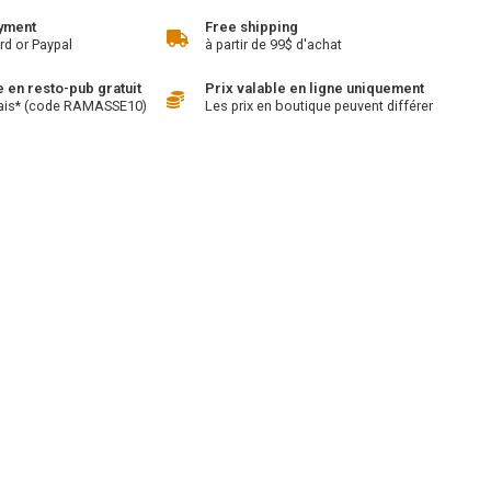
yment
Free shipping
rd or Paypal
à partir de 99$ d'achat
en resto-pub gratuit
Prix valable en ligne uniquement
ais* (code RAMASSE10)
Les prix en boutique peuvent différer