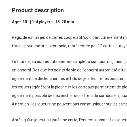
Product description
Ages 10+ | 1-4 players | 15-20 min.
Régicide est un jeu de cartes coopératif/solo particulièrement ma
forces pour abattre la tyrannie, représentée par 12 cartes qui s
Le tour de jeu est redoutablement simple : à son tour, un joueur 
un ennemi. Dès que les points de vie de l’ennemi auront été attei
également de déclencher des effets de jeu : les trèfles boostent l
les cœurs régénèrent la pioche et les carreaux permettent de pioc
également possible de déclencher des effets de combos en jouan
Attention : les joueurs ne peuvent pas communiquer sur les carte
Après qu’un joueur ait joué une carte, l’ennemi riposte ! Les jo