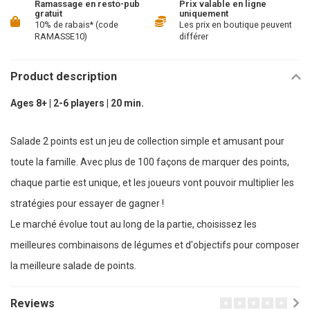
Ramassage en resto-pub
Prix valable en ligne
gratuit
uniquement
10% de rabais* (code
Les prix en boutique peuvent
RAMASSE10)
différer
Product description
Ages 8+ | 2-6 players | 20 min.
Salade 2 points est un jeu de collection simple et amusant pour
toute la famille. Avec plus de 100 façons de marquer des points,
chaque partie est unique, et les joueurs vont pouvoir multiplier les
stratégies pour essayer de gagner !
Le marché évolue tout au long de la partie, choisissez les
meilleures combinaisons de légumes et d'objectifs pour composer
la meilleure salade de points.
Reviews