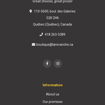
Great choices, great prices!
110-5600, boul. des Galeries
G2K 2H6
Québec (Québec), Canada
418 263-5389
boutique@larevanche.ca
Information
About us
Our premises