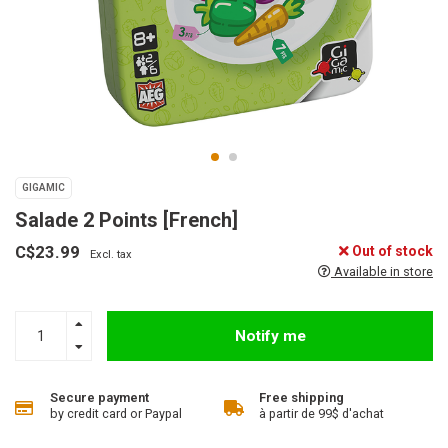
GIGAMIC
Salade 2 Points [French]
C$23.99
Out of stock
Excl. tax
Available in store
Notify me
Secure payment
Free shipping
by credit card or Paypal
à partir de 99$ d'achat