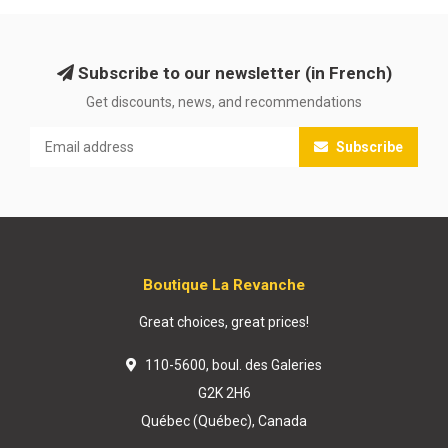
Subscribe to our newsletter (in French)
Get discounts, news, and recommendations
Subscribe
Boutique La Revanche
Great choices, great prices!
110-5600, boul. des Galeries
G2K 2H6
Québec (Québec), Canada