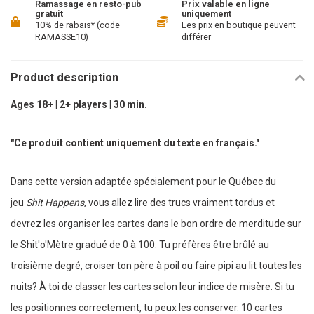
Ramassage en resto-pub
Prix valable en ligne
gratuit
uniquement
10% de rabais* (code
Les prix en boutique peuvent
RAMASSE10)
différer
Product description
Ages 18+ | 2+ players | 30 min.
"Ce produit contient uniquement du texte en français."
Dans cette version adaptée spécialement pour le Québec du
jeu
Shit Happens
, vous allez lire des trucs vraiment tordus et
devrez les organiser les cartes dans le bon ordre de merditude sur
le Shit'o'Mètre gradué de 0 à 100. Tu préfères être brûlé au
troisième degré, croiser ton père à poil ou faire pipi au lit toutes les
nuits? À toi de classer les cartes selon leur indice de misère. Si tu
les positionnes correctement, tu peux les conserver. 10 cartes