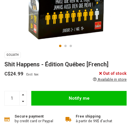
GOLIATH
Shit Happens - Édition Québec [French]
C$24.99
Out of stock
Excl. tax
Available in store
Notify me
Secure payment
Free shipping
by credit card or Paypal
à partir de 99$ d'achat