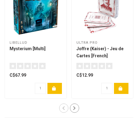
LIBELLUD
ULTRA PRO
Mysterium [Multi]
Joffre (Kaiser) - Jeu de
Cartes [French]
C$67.99
C$12.99