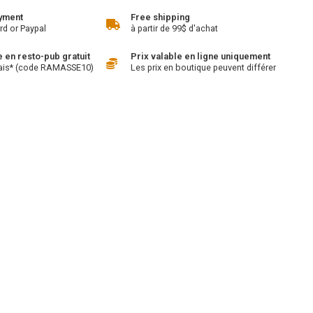
yment
Free shipping
rd or Paypal
à partir de 99$ d'achat
en resto-pub gratuit
Prix valable en ligne uniquement
ais* (code RAMASSE10)
Les prix en boutique peuvent différer