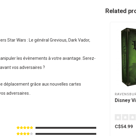
Related pr
rs Star Wars : Le général Grevious, Dark Vador,
r manipuler les évènements à votre avantage. Serez-
 avant vos adversaires ?
de déplacement grâce aux nouvelles cartes
vos adversaires..
RAVENSBU
Disney Vi
C$54.99