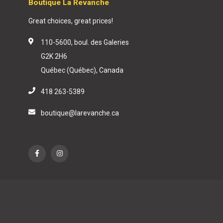
Boutique La Revanche
Great choices, great prices!
110-5600, boul. des Galeries
G2K 2H6
Québec (Québec), Canada
418 263-5389
boutique@larevanche.ca