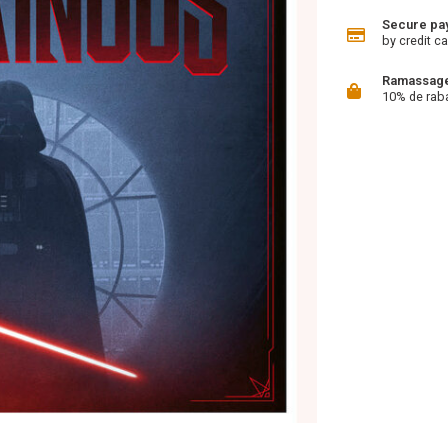
Secure pa
by credit ca
Ramassage 
10% de rab