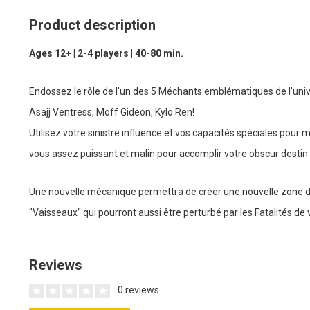
Product description
Ages 12+ | 2-4 players | 40-80 min.
Endossez le rôle de l'un des 5 Méchants emblématiques de l'unive
Asajj Ventress, Moff Gideon, Kylo Ren!
Utilisez votre sinistre influence et vos capacités spéciales pou
vous assez puissant et malin pour accomplir votre obscur destin
Une nouvelle mécanique permettra de créer une nouvelle zone 
"Vaisseaux" qui pourront aussi être perturbé par les Fatalités de 
Reviews
0 reviews