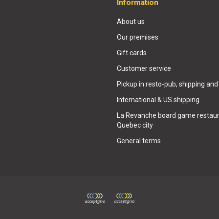
Information
About us
Our premises
Gift cards
Customer service
Pickup in resto-pub, shipping and
International & US shipping
La Revanche board game restaur
Quebec city
General terms