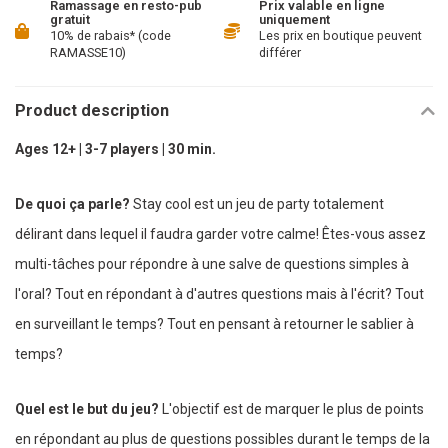
Ramassage en resto-pub
Prix valable en ligne
gratuit
uniquement
10% de rabais* (code
Les prix en boutique peuvent
RAMASSE10)
différer
Product description
Ages 12+ | 3-7 players | 30 min.
De quoi ça parle?
Stay cool est un jeu de party totalement
délirant dans lequel il faudra garder votre calme! Êtes-vous assez
multi-tâches pour répondre à une salve de questions simples à
l'oral? Tout en répondant à d'autres questions mais à l'écrit? Tout
en surveillant le temps? Tout en pensant à retourner le sablier à
temps?
Quel est le but du jeu?
L'objectif est de marquer le plus de points
en répondant au plus de questions possibles durant le temps de la