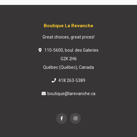
Boutique La Revanche
Great choices, great prices!
110-5600, boul. des Galeries
G2K 2H6
Québec (Québec), Canada
418 263-5389
boutique@larevanche.ca