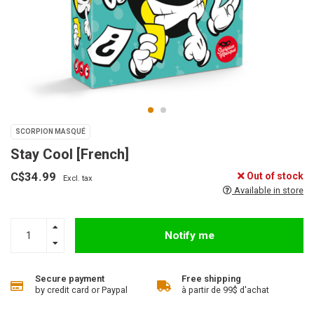
SCORPION MASQUÉ
Stay Cool [French]
C$34.99
Out of stock
Excl. tax
Available in store
Notify me
Secure payment
Free shipping
by credit card or Paypal
à partir de 99$ d'achat