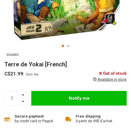
GIGAMIC
Terre de Yokai [French]
C$21.99
Out of stock
Excl. tax
Available in store
Notify me
Secure payment
Free shipping
by credit card or Paypal
à partir de 99$ d'achat