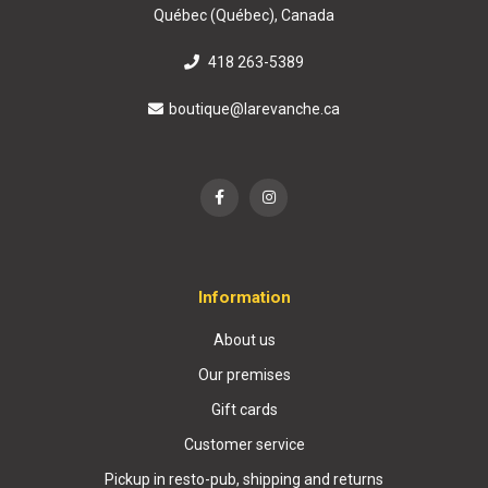
Québec (Québec), Canada
418 263-5389
boutique@larevanche.ca
Information
About us
Our premises
Gift cards
Customer service
Pickup in resto-pub, shipping and returns