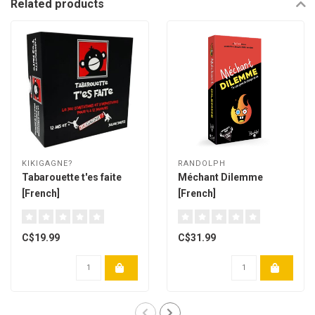
Related products
KIKIGAGNE?
RANDOLPH
Tabarouette t'es faite
Méchant Dilemme
[French]
[French]
C$19.99
C$31.99