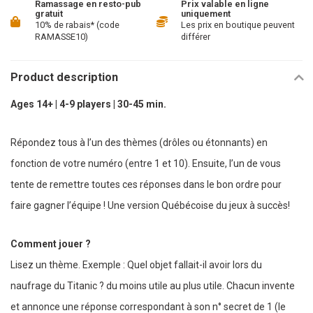
Ramassage en resto-pub
Prix valable en ligne
gratuit
uniquement
10% de rabais* (code
Les prix en boutique peuvent
RAMASSE10)
différer
Product description
Ages 14+ | 4-9 players | 30-45 min.
Répondez tous à l’un des thèmes (drôles ou étonnants) en
fonction de votre numéro (entre 1 et 10). Ensuite, l’un de vous
tente de remettre toutes ces réponses dans le bon ordre pour
faire gagner l’équipe ! Une version Québécoise du jeux à succès!
Comment jouer ?
Lisez un thème. Exemple : Quel objet fallait-il avoir lors du
naufrage du Titanic ? du moins utile au plus utile. Chacun invente
et annonce une réponse correspondant à son n° secret de 1 (le