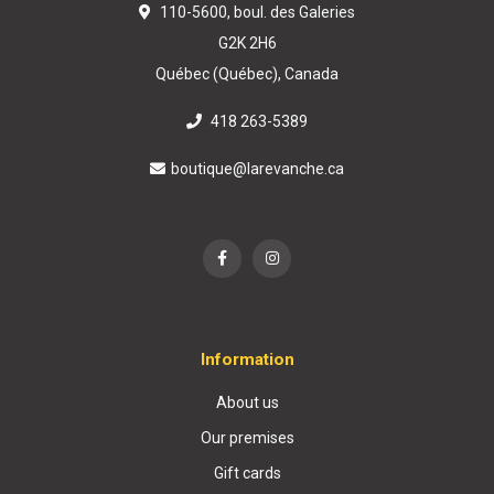
110-5600, boul. des Galeries
G2K 2H6
Québec (Québec), Canada
418 263-5389
boutique@larevanche.ca
Information
About us
Our premises
Gift cards