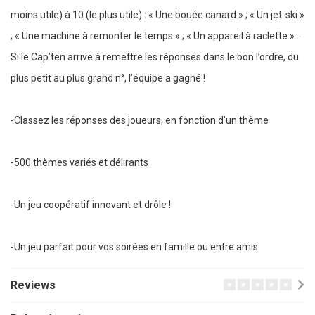
moins utile) à 10 (le plus utile) : « Une bouée canard » ; « Un jet-ski »
; « Une machine à remonter le temps » ; « Un appareil à raclette »…
Si le Cap’ten arrive à remettre les réponses dans le bon l’ordre, du
plus petit au plus grand n°, l’équipe a gagné !
-Classez les réponses des joueurs, en fonction d'un thème
-500 thèmes variés et délirants
-Un jeu coopératif innovant et drôle !
-Un jeu parfait pour vos soirées en famille ou entre amis
Reviews