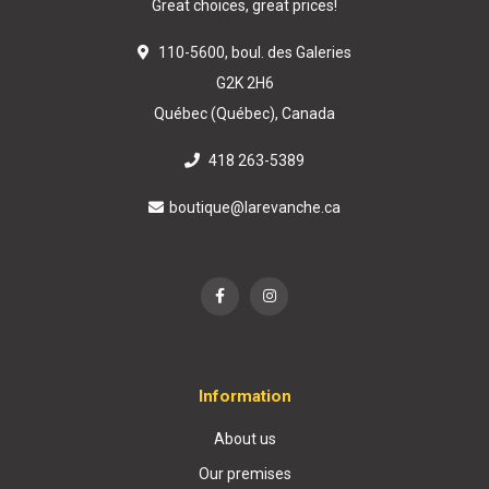
Great choices, great prices!
110-5600, boul. des Galeries
G2K 2H6
Québec (Québec), Canada
418 263-5389
boutique@larevanche.ca
Information
About us
Our premises