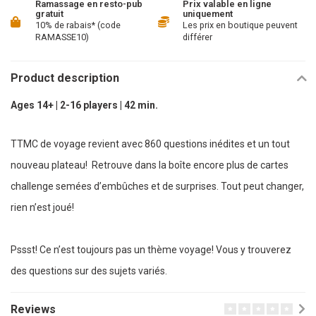
Ramassage en resto-pub
Prix valable en ligne
gratuit
uniquement
10% de rabais* (code
Les prix en boutique peuvent
RAMASSE10)
différer
Product description
Ages 14+ | 2-16 players | 42 min.
TTMC de voyage revient avec 860 questions inédites et un tout
nouveau plateau! Retrouve dans la boîte encore plus de cartes
challenge semées d’embûches et de surprises. Tout peut changer,
rien n’est joué!
Pssst! Ce n’est toujours pas un thème voyage! Vous y trouverez
des questions sur des sujets variés.
Reviews