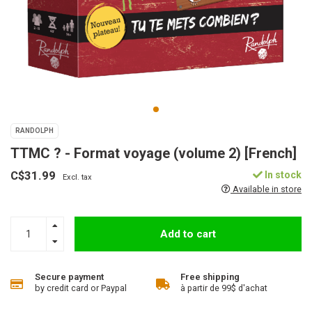
RANDOLPH
TTMC ? - Format voyage (volume 2) [French]
C$31.99
In stock
Excl. tax
Available in store
Add to cart
Secure payment
Free shipping
by credit card or Paypal
à partir de 99$ d'achat