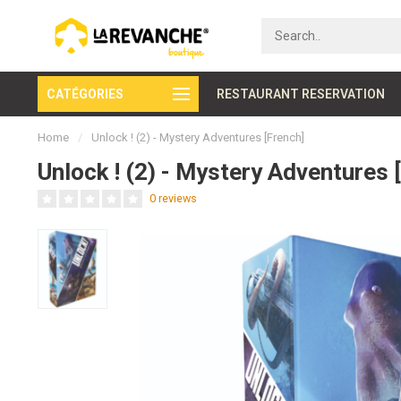
CATÉGORIES
Secure payment
RESTAURANT RESERVATION
Home
/
Unlock ! (2) - Mystery Adventures [French]
Unlock ! (2) - Mystery Adventures 
0 reviews