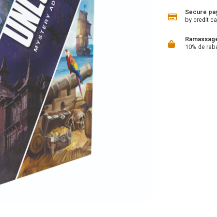
Secure pa
by credit ca
Ramassage 
10% de rab