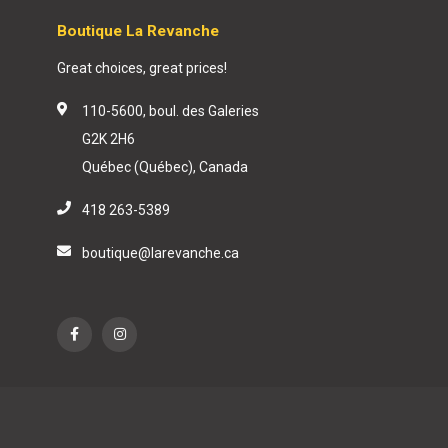
Boutique La Revanche
Great choices, great prices!
110-5600, boul. des Galeries
G2K 2H6
Québec (Québec), Canada
418 263-5389
boutique@larevanche.ca