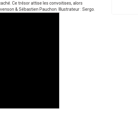
caché. Ce trésor attise les convoitises, alors
evenson & Sébastien Pauchon. Illustrateur : Sergo.