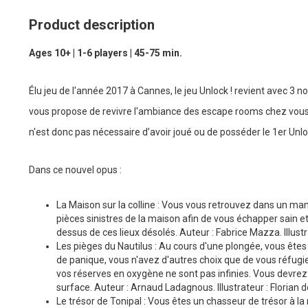
Product description
Ages 10+ | 1-6 players | 45-75 min.
Élu jeu de l'année 2017 à Cannes, le jeu Unlock ! revient avec 3 
vous propose de revivre l'ambiance des escape rooms chez vous 
n'est donc pas nécessaire d’avoir joué ou de posséder le 1er Unlo
Dans ce nouvel opus :
La Maison sur la colline : Vous vous retrouvez dans un mano
pièces sinistres de la maison afin de vous échapper sain e
dessus de ces lieux désolés. Auteur : Fabrice Mazza. Illust
Les pièges du Nautilus : Au cours d'une plongée, vous êtes
de panique, vous n'avez d'autres choix que de vous réfugier
vos réserves en oxygène ne sont pas infinies. Vous devre
surface. Auteur : Arnaud Ladagnous. Illustrateur : Florian 
Le trésor de Tonipal : Vous êtes un chasseur de trésor à 