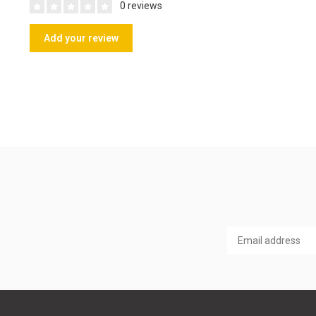
0 reviews
Add your review