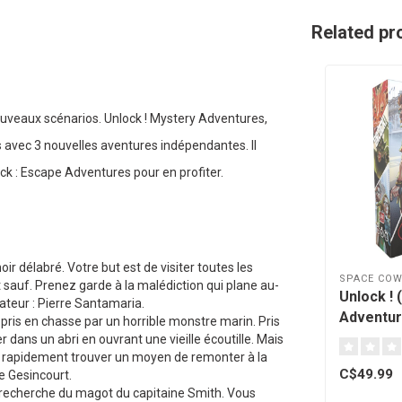
Related pr
nouveaux scénarios. Unlock ! Mystery Adventures,
avec 3 nouvelles aventures indépendantes. Il
ck : Escape Adventures pour en profiter.
ir délabré. Votre but est de visiter toutes les
SPACE CO
t sauf. Prenez garde à la malédiction qui plane au-
Unlock ! (
rateur : Pierre Santamaria.
Adventur
 pris en chasse par un horrible monstre marin. Pris
 dans un abri en ouvrant une vieille écoutille. Mais
z rapidement trouver un moyen de remonter à la
C$49.99
de Gesincourt.
la recherche du magot du capitaine Smith. Vous