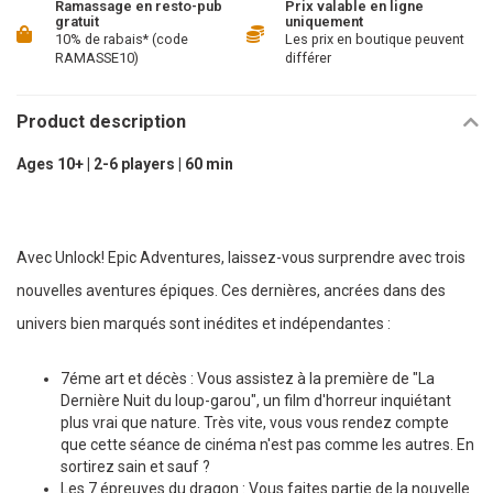
Ramassage en resto-pub
Prix valable en ligne
gratuit
uniquement
10% de rabais* (code
Les prix en boutique peuvent
RAMASSE10)
différer
Product description
Ages 10+ | 2-6 players | 60 min
Avec Unlock! Epic Adventures, laissez-vous surprendre avec trois
nouvelles aventures épiques. Ces dernières, ancrées dans des
univers bien marqués sont inédites et indépendantes :
7éme art et décès : Vous assistez à la première de "La
Dernière Nuit du loup-garou", un film d'horreur inquiétant
plus vrai que nature. Très vite, vous vous rendez compte
que cette séance de cinéma n'est pas comme les autres. En
sortirez sain et sauf ?
Les 7 épreuves du dragon : Vous faites partie de la nouvelle