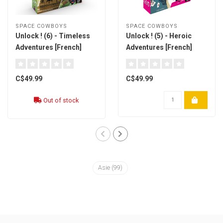
SPACE COWBOYS
SPACE COWBOYS
Unlock ! (6) - Timeless
Unlock ! (5) - Heroic
Adventures [French]
Adventures [French]
C$49.99
C$49.99
Out of stock
Asie
(99)