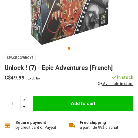
SPACE COWBOYS
Unlock ! (7) - Epic Adventures [French]
C$49.99
In stock
Excl. tax
Available in store
Add to cart
Secure payment
Free shipping
by credit card or Paypal
à partir de 99$ d'achat