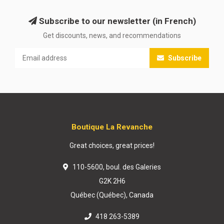
Subscribe to our newsletter (in French)
Get discounts, news, and recommendations
Subscribe
Boutique La Revanche
Great choices, great prices!
110-5600, boul. des Galeries
G2K 2H6
Québec (Québec), Canada
418 263-5389