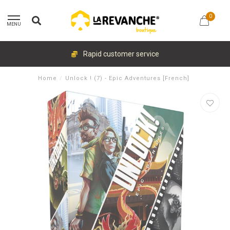
0
MENU
Rapid customer service
Home
/
Unlock ! (7) - Epic Adventures [French]