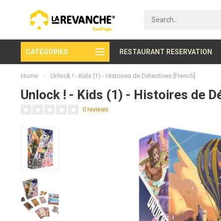
CATÉGORIES
Secure payment
RESTAURANT RESERVATION
Home
/
Unlock ! - Kids (1) - Histoires de Détectives [French]
Unlock ! - Kids (1) - Histoires de 
0 reviews