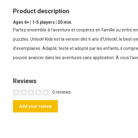
Product description
Ages 6+ | 1-5 players | 20 min.
Partez ensemble à l’aventure et coopérez en famille ou entre en
puzzles. Unlock! Kids est la version dès 6 ans d’Unlock!, le best-
d’exemplaires. Adapté, testé et adopté par les enfants, il compre
pouvoir avancer dans les aventures sans application. À vous l’ave
Reviews
0 reviews
Add your review