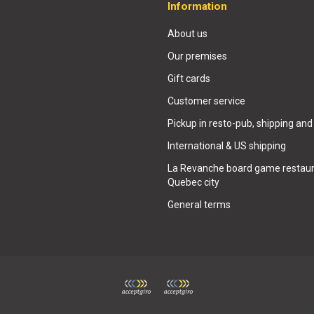
Information
About us
Our premises
Gift cards
Customer service
Pickup in resto-pub, shipping and
International & US shipping
La Revanche board game restaur
Quebec city
General terms