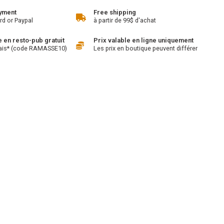
yment
Free shipping
rd or Paypal
à partir de 99$ d'achat
en resto-pub gratuit
Prix valable en ligne uniquement
ais* (code RAMASSE10)
Les prix en boutique peuvent différer