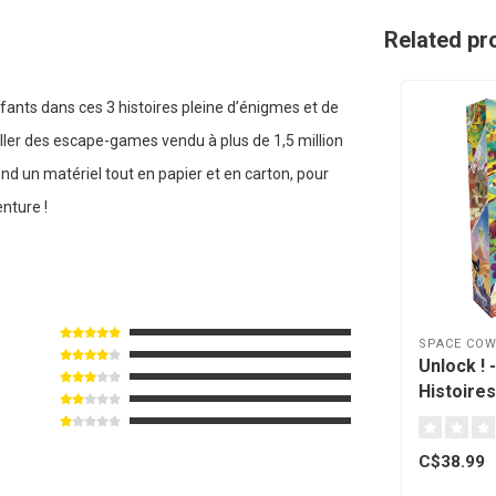
Related pr
fants dans ces 3 histoires pleine d’énigmes et de
seller des escape-games vendu à plus de 1,5 million
nd un matériel tout en papier et en carton, pour
nture !
SPACE CO
Unlock ! -
Histoire
[French]
C$38.99