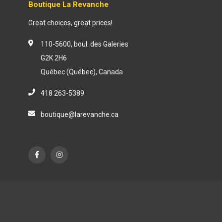
Boutique La Revanche
Great choices, great prices!
110-5600, boul. des Galeries
G2K 2H6
Québec (Québec), Canada
418 263-5389
boutique@larevanche.ca