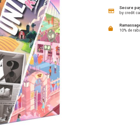
Secure pa
by credit ca
Ramassage 
10% de rab