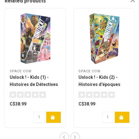
Related products
SPACE COW
SPACE COW
Unlock ! - Kids (1) -
Unlock ! - Kids (2) -
Histoires de Détectives
Histoires d'époques
[French]
[French]
C$38.99
C$38.99