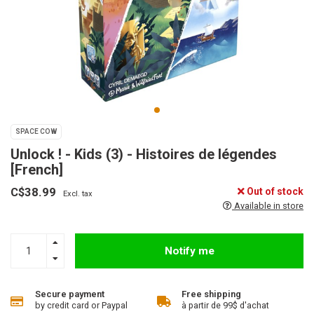
SPACE COW
Unlock ! - Kids (3) - Histoires de légendes
[French]
C$38.99
Out of stock
Excl. tax
Available in store
Notify me
Secure payment
Free shipping
by credit card or Paypal
à partir de 99$ d'achat