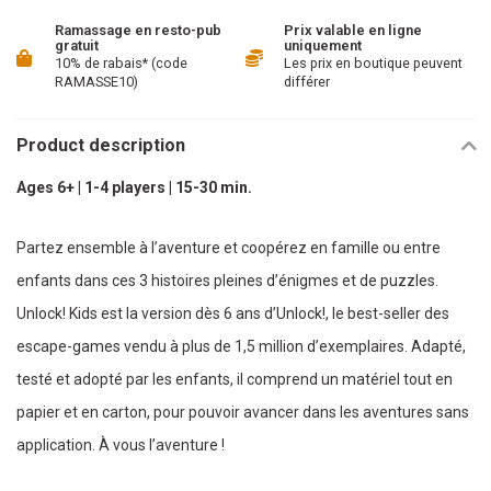
Ramassage en resto-pub
Prix valable en ligne
gratuit
uniquement
10% de rabais* (code
Les prix en boutique peuvent
RAMASSE10)
différer
Product description
Ages 6+ | 1-4 players | 15-30 min.
Partez ensemble à l’aventure et coopérez en famille ou entre
enfants dans ces 3 histoires pleines d’énigmes et de puzzles.
Unlock! Kids est la version dès 6 ans d’Unlock!, le best-seller des
escape-games vendu à plus de 1,5 million d’exemplaires. Adapté,
testé et adopté par les enfants, il comprend un matériel tout en
papier et en carton, pour pouvoir avancer dans les aventures sans
application. À vous l’aventure !