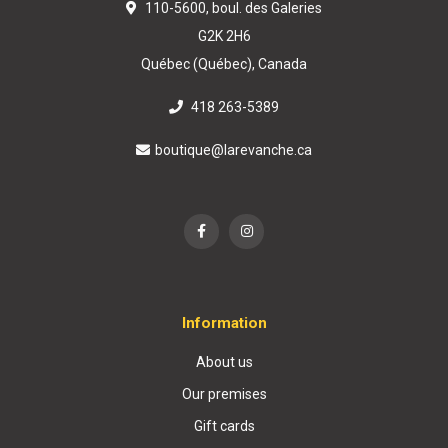
110-5600, boul. des Galeries
G2K 2H6
Québec (Québec), Canada
418 263-5389
boutique@larevanche.ca
Information
About us
Our premises
Gift cards