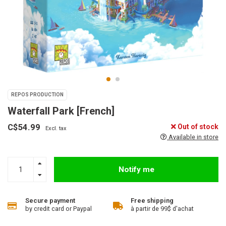
REPOS PRODUCTION
Waterfall Park [French]
C$54.99
Out of stock
Excl. tax
Available in store
Notify me
Secure payment
Free shipping
by credit card or Paypal
à partir de 99$ d'achat