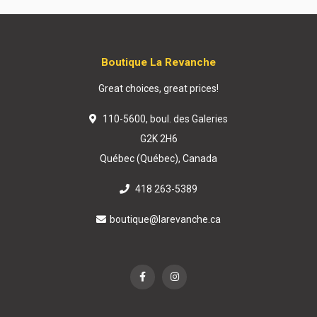
Boutique La Revanche
Great choices, great prices!
110-5600, boul. des Galeries
G2K 2H6
Québec (Québec), Canada
418 263-5389
boutique@larevanche.ca