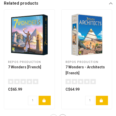
Related products
REPOS PRODUCTION
REPOS PRODUCTION
7 Wonders [French]
7 Wonders - Architects
[French]
C$65.99
C$64.99