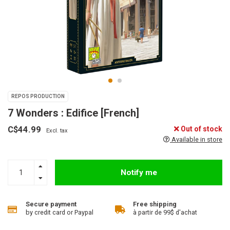
REPOS PRODUCTION
7 Wonders : Edifice [French]
C$44.99
Out of stock
Excl. tax
Available in store
Notify me
Secure payment
Free shipping
by credit card or Paypal
à partir de 99$ d'achat