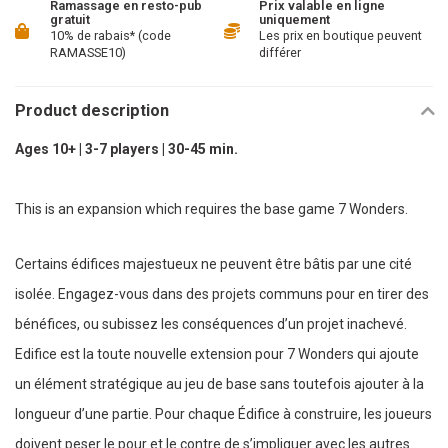
Ramassage en resto-pub
Prix valable en ligne
gratuit
uniquement
10% de rabais* (code
Les prix en boutique peuvent
RAMASSE10)
différer
Product description
Ages 10+ | 3-7 players | 30-45 min.
This is an expansion which requires the base game 7 Wonders.
Certains édifices majestueux ne peuvent être bâtis par une cité
isolée. Engagez-vous dans des projets communs pour en tirer des
bénéfices, ou subissez les conséquences d’un projet inachevé.
Edifice est la toute nouvelle extension pour 7 Wonders qui ajoute
un élément stratégique au jeu de base sans toutefois ajouter à la
longueur d’une partie. Pour chaque Édifice à construire, les joueurs
doivent peser le pour et le contre de s’impliquer avec les autres