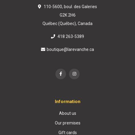
110-5600, boul. des Galeries
G2K 2H6
Québec (Québec), Canada
418 263-5389
boutique@larevanche.ca
Information
About us
Our premises
Gift cards