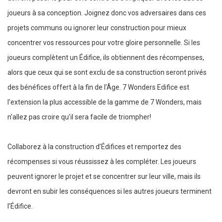
joueurs à sa conception. Joignez donc vos adversaires dans ces
projets communs ou ignorer leur construction pour mieux
concentrer vos ressources pour votre gloire personnelle. Si les
joueurs complètent un Édifice, ils obtiennent des récompenses,
alors que ceux qui se sont exclu de sa construction seront privés
des bénéfices offert à la fin de l’Âge. 7 Wonders Edifice est
l'extension la plus accessible de la gamme de 7 Wonders, mais
n'allez pas croire qu'il sera facile de triompher!
Collaborez à la construction d’Édifices et remportez des
récompenses si vous réussissez à les compléter. Les joueurs
peuvent ignorer le projet et se concentrer sur leur ville, mais ils
devront en subir les conséquences si les autres joueurs terminent
l’Édifice.