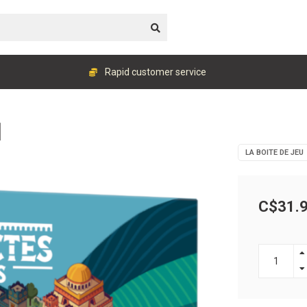
Rapid customer service
]
LA BOITE DE JEU
C$31.