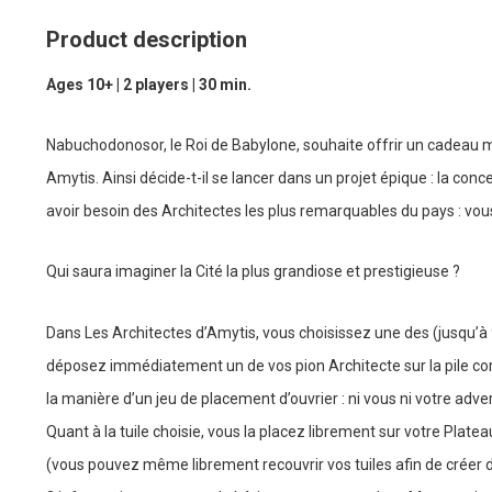
Product description
Ages 10+ | 2 players | 30 min.
Nabuchodonosor, le Roi de Babylone, souhaite offrir un cadeau
Amytis. Ainsi décide-t-il se lancer dans un projet épique : la concep
avoir besoin des Architectes les plus remarquables du pays : vous
Qui saura imaginer la Cité la plus grandiose et prestigieuse ?
Dans Les Architectes d’Amytis, vous choisissez une des (jusqu’à 9)
déposez immédiatement un de vos pion Architecte sur la pile cor
la manière d’un jeu de placement d’ouvrier : ni vous ni votre adver
Quant à la tuile choisie, vous la placez librement sur votre Plat
(vous pouvez même librement recouvrir vos tuiles afin de créer d