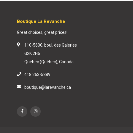
Boutique La Revanche
Great choices, great prices!
110-5600, boul. des Galeries
G2K 2H6
Québec (Québec), Canada
418 263-5389
boutique@larevanche.ca