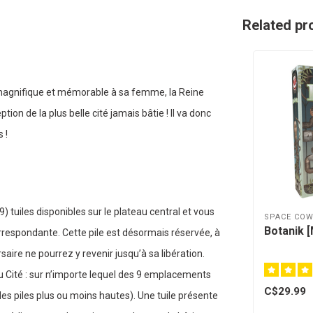
Related pr
 magnifique et mémorable à sa femme, la Reine
tion de la plus belle cité jamais bâtie ! Il va donc
 !
 tuiles disponibles sur le plateau central et vous
SPACE CO
Botanik [
respondante. Cette pile est désormais réservée, à
saire ne pourrez y revenir jusqu’à sa libération.
eau Cité : sur n’importe lequel des 9 emplacements
C$29.99
es piles plus ou moins hautes). Une tuile présente