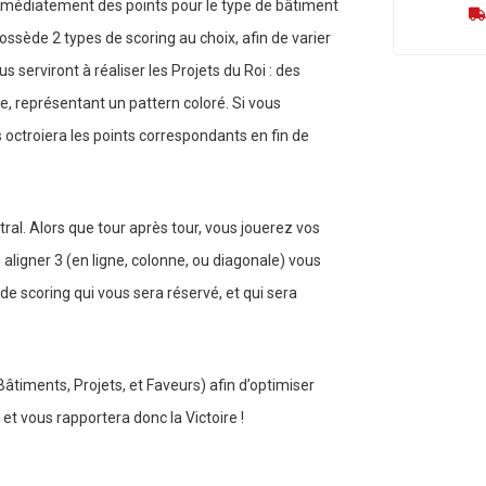
immédiatement des points pour le type de bâtiment
ossède 2 types de scoring au choix, afin de varier
us serviront à réaliser les Projets du Roi : des
tie, représentant un pattern coloré. Si vous
us octroiera les points correspondants en fin de
ntral. Alors que tour après tour, vous jouerez vos
aligner 3 (en ligne, colonne, ou diagonale) vous
 scoring qui vous sera réservé, et qui sera
âtiments, Projets, et Faveurs) afin d’optimiser
, et vous rapportera donc la Victoire !