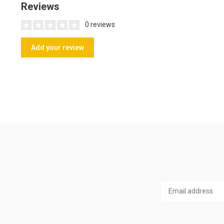
Reviews
0 reviews
Add your review