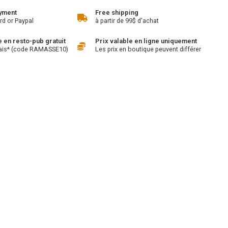
yment
Free shipping
rd or Paypal
à partir de 99$ d'achat
en resto-pub gratuit
Prix valable en ligne uniquement
ais* (code RAMASSE10)
Les prix en boutique peuvent différer