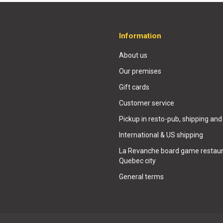
Information
About us
Our premises
Gift cards
Customer service
Pickup in resto-pub, shipping and
International & US shipping
La Revanche board game restaur
Quebec city
General terms